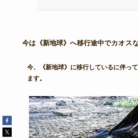
今は《新地球》へ移行途中でカオス
今、《新地球》に移行しているに伴って
ます。