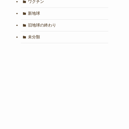
ワクチン
新地球
旧地球の終わり
未分類