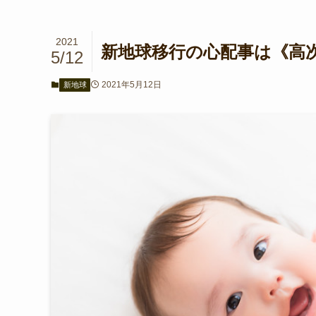
2021
新地球移行の心配事は《高次
5/12
2021年5月12日
新地球