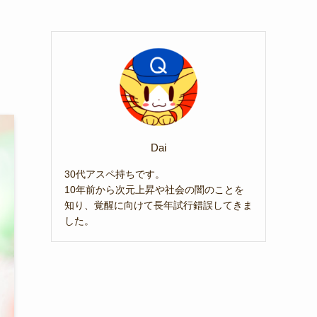
Dai
30代アスペ持ちです。
10年前から次元上昇や社会の闇のことを
知り、覚醒に向けて長年試行錯誤してきま
した。