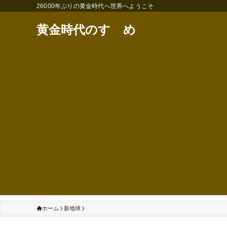
26000年ぶりの黄金時代へ世界へようこそ
黄金時代のすゝめ
ホーム
新地球