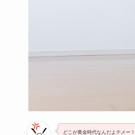
どこが黄金時代なんだよテメー