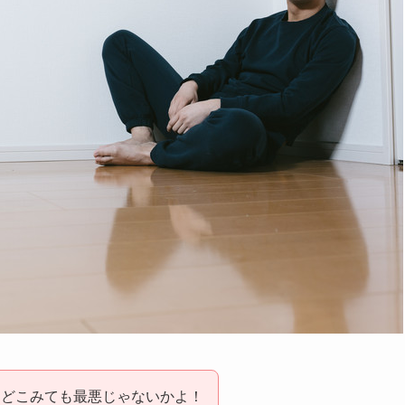
！どこみても最悪じゃないかよ！