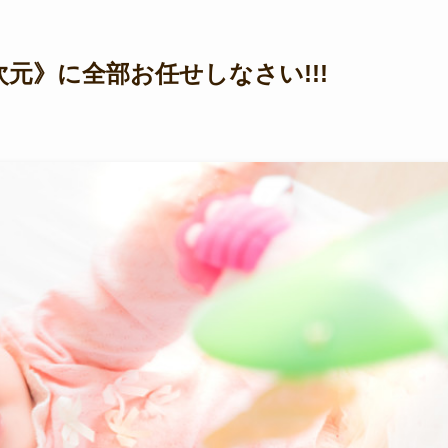
元》に全部お任せしなさい!!!