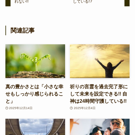
れない!!
している!?
関連記事
真の豊かさとは「小さな幸
祈りの言霊を過去完了形に
せもしっかり感じられるこ
して未来を設定できる!! 自
と」
神は24時間守護している!!
2025年12月14日
2025年12月4日