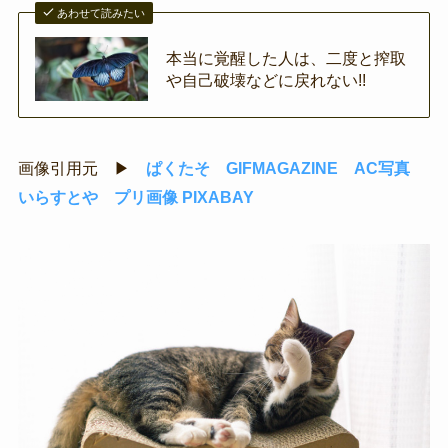
あわせて読みたい
本当に覚醒した人は、二度と搾取
や自己破壊などに戻れない!!
画像引用元 ▶
ぱくたそ
GIFMAGAZINE
AC写真
いらすとや
プリ画像
PIXABAY