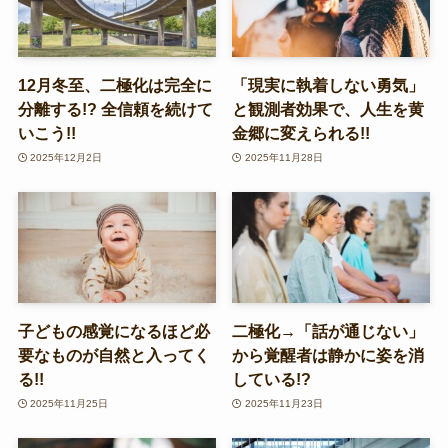
12月冬至、二極化は完全に
「現実に執着しない勇気」
分離する!? 全信頼を続けて
と観測者効果で、人生を黄
いこう!!
金郷に変えられる!!
2025年12月2日
2025年11月28日
子どもの感覚になるほど必
二極化→「話が通じない」
要なものが自然と入ってく
から覚醒者は静かに姿を消
る!!
している!?
2025年11月25日
2025年11月23日