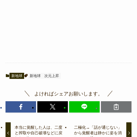
新地球
新地球
次元上昇
よければシェアお願いします。
本当に覚醒した人は、二度
二極化→「話が通じない」
と搾取や自己破壊などに戻
から覚醒者は静かに姿を消