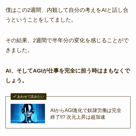
僕はこの2週間、内観して自分の考えをAIと話し合
うということをしてました。
その結果、2週間で半年分の変化を感じることがで
きました。
AI、そしてAGIが仕事を完全に担う時はまもなくで
しょう。
あわせて読みたい
AIからAGI進化で奴隷労働は完全
終了!!? 次元上昇は超加速