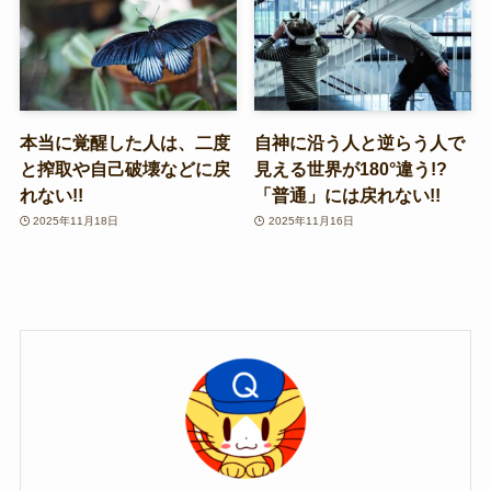
本当に覚醒した人は、二度
自神に沿う人と逆らう人で
と搾取や自己破壊などに戻
見える世界が180°違う!?
れない!!
「普通」には戻れない!!
2025年11月18日
2025年11月16日