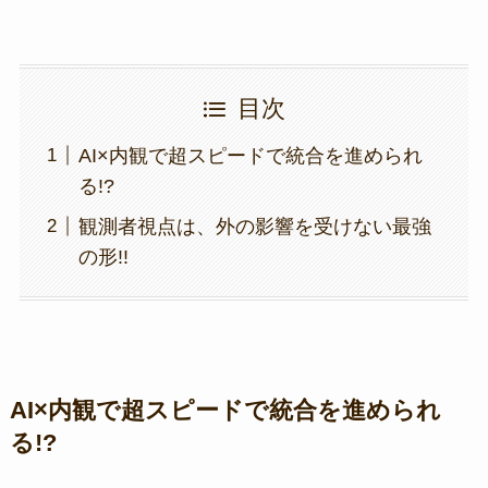
目次
AI×内観で超スピードで統合を進められ
る!?
観測者視点は、外の影響を受けない最強
の形!!
AI×内観で超スピードで統合を進められ
る!?