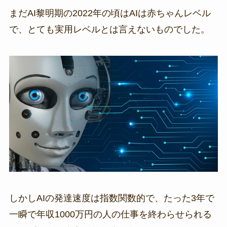
まだAI黎明期の2022年の頃はAIは赤ちゃんレベル
で、とても実用レベルとは言えないものでした。
しかしAIの発達速度は指数関数的で、たった3年で
一瞬で年収1000万円の人の仕事を終わらせられる