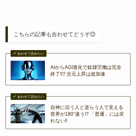
こちらの記事も合わせてどうぞ😊
あわせて読みたい
AIからAGI進化で奴隷労働は完全
終了!!? 次元上昇は超加速
あわせて読みたい
自神に沿う人と逆らう人で見える
世界が180°違う!? 「普通」には戻
れない!!