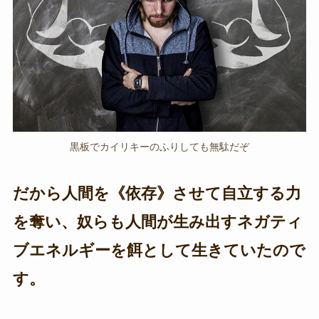
黒板でカイリキーのふりしても無駄だぞ
だから人間を《依存》させて自立する力
を奪い、奴らも人間が生み出すネガティ
ブエネルギーを餌として生きていたので
す。