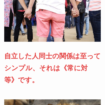
自立した人同士の関係は至って
シンプル、それは《常に対
等》です。