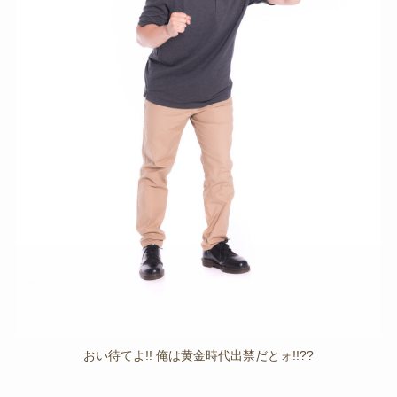
おい待てよ!! 俺は黄金時代出禁だとォ!!??