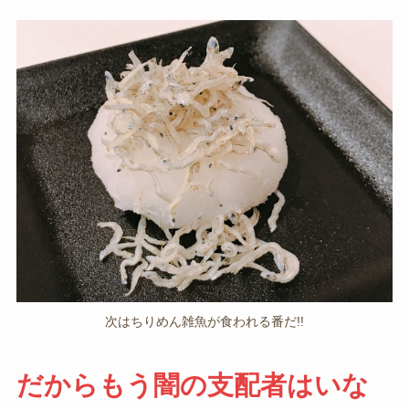
次はちりめん雑魚が食われる番だ!!
だからもう闇の支配者はいな