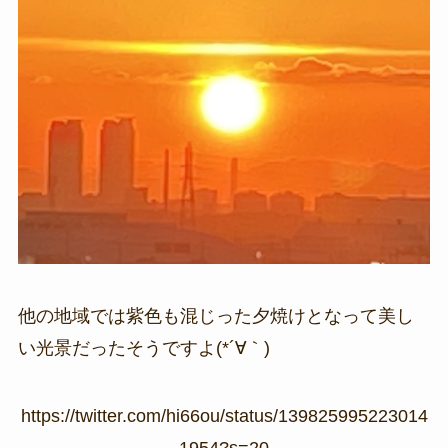
他の地域では紫色も混じった夕焼けとなって美し
い光景だったそうですよ(*´∀｀)
https://twitter.com/hi66ou/status/139825995223014
1954?s=20