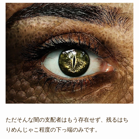
ただそんな闇の支配者はもう存在せず、残るはち
りめんじゃこ程度の下っ端のみです。