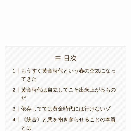
o
k
k
目次
もうすぐ黄金時代という春の空気になっ
てきた
黄金時代は自立してこそ出来上がるもの
だ
依存してては黄金時代には行けないゾ
《統合》と悪を抱き参らせることの本質
とは