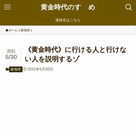
黄金時代のすゝめ
連絡先はこちら
ホーム
新地球
《黄金時代》に行ける人と行けな
2021
5/30
い人を説明するゾ
2021年5月30日
新地球