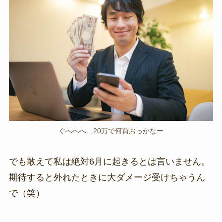
ぐへへへ…20万で何買おっかなー
でも敢えて私は絶対6月に起きるとは言いません。
期待すると外れたときに大ダメージ受けちゃうん
で（笑）