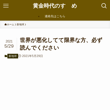
黄金時代のすゝめ
連絡先はこちら
ホーム
新地球
世界が悪化してて限界な方、必ず
2021
5/29
読んでください
2021年5月29日
新地球