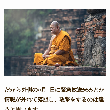
だから外側の○月○日に緊急放送来るとか
情報が外れて落胆し、攻撃をするのは違
うと思います。