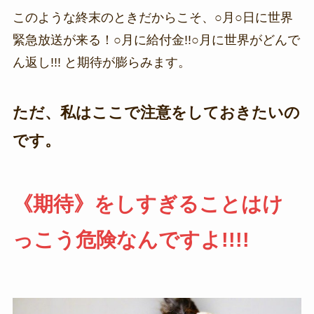
このような終末のときだからこそ、○月○日に世界
緊急放送が来る！○月に給付金!!○月に世界がどんで
ん返し!!! と期待が膨らみます。
ただ、私はここで注意をしておきたいの
です。
《期待》をしすぎることはけ
っこう危険なんですよ!!!!