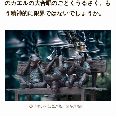
のカエルの大合唱のごとくうるさく、も
う精神的に限界ではないでしょうか。
🐵「テレビは見ざる、聞かざる!!!」