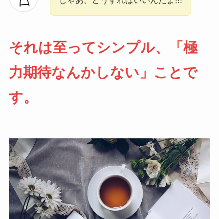
じゃあ、どうすればいいんだよ!!!
それは至ってシンプル、「極
力期待なんかしない」ことで
す。