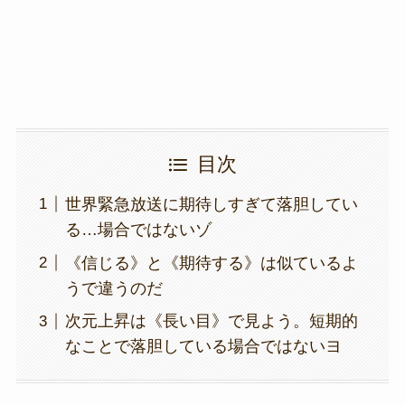
k
目次
世界緊急放送に期待しすぎて落胆してい
る…場合ではないゾ
《信じる》と《期待する》は似ているよ
うで違うのだ
次元上昇は《長い目》で見よう。短期的
なことで落胆している場合ではないヨ