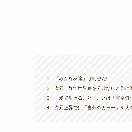
k
「みんな友達」は幻想だ!!
次元上昇で世界線を分けないと先に進
「愛で生きること」ことは「完全無
次元上昇では「自分のカラー」を大事