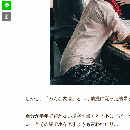
しかし、「みんな友達」という前提に従った結果
自分が学年で習わない漢字を書くと「不公平だ」
い」とその場で水を流すようも言われたり…