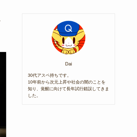
に
Dai
30代アスペ持ちです。
10年前から次元上昇や社会の闇のことを
知り、覚醒に向けて長年試行錯誤してきま
した。