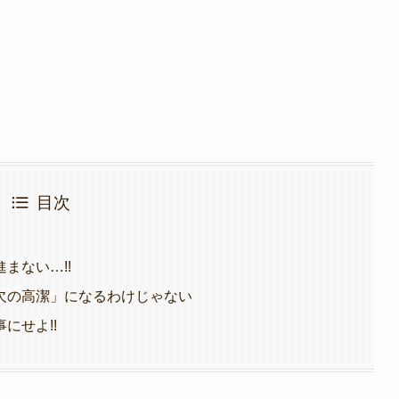
目次
まない…!!
欠の高潔」になるわけじゃない
にせよ!!