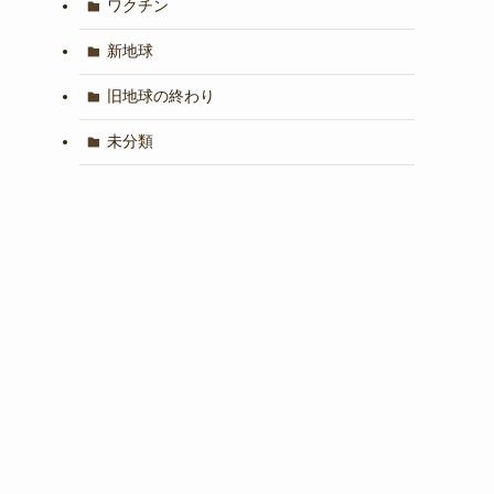
ワクチン
新地球
旧地球の終わり
未分類