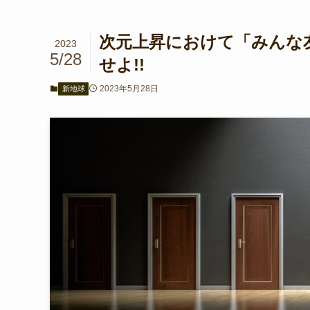
次元上昇におけて「みんな友
2023
5/28
せよ!!
2023年5月28日
新地球