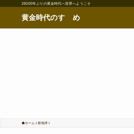
26000年ぶりの黄金時代へ世界へようこそ
黄金時代のすゝめ
ホーム
新地球