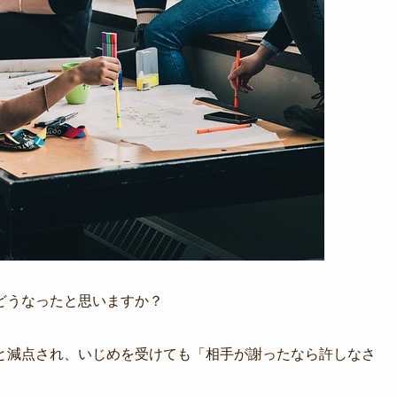
どうなったと思いますか？
と減点され、いじめを受けても「相手が謝ったなら許しなさ