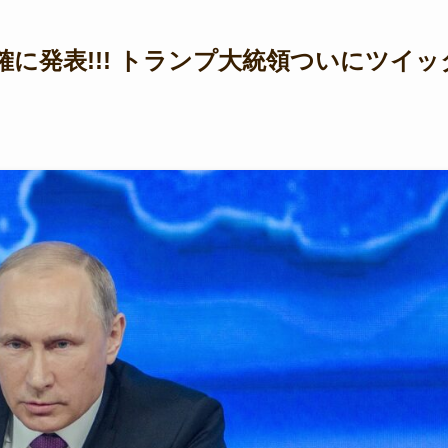
確に発表!!! トランプ大統領ついにツイッ