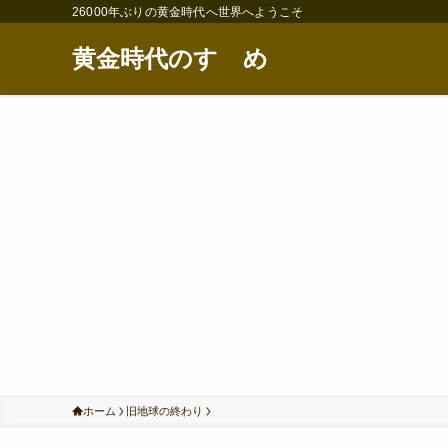
26000年ぶりの黄金時代へ世界へようこそ
黄金時代のすゝめ
ホーム
旧地球の終わり