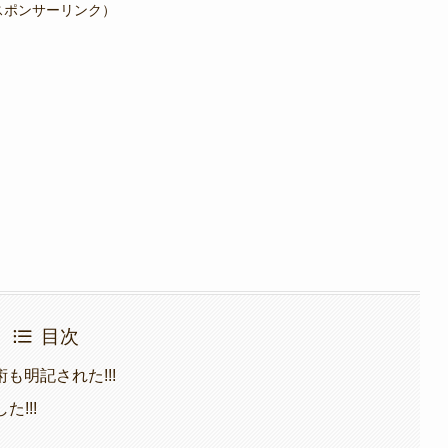
スポンサーリンク）
目次
明記された!!!
!!!