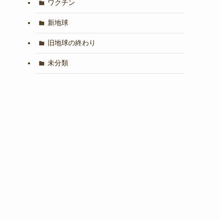
ワクチン
新地球
旧地球の終わり
未分類