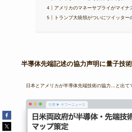
アメリカのマネーサプライがマイナスに
トランプ大統領がついにツイッターの復
半導体先端記述の協力声明に量子技術も
日本とアメリカが半導体先端技術の協力…と出てて
引用 ▶ ヤフーニュース