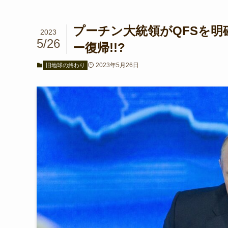
プーチン大統領がQFSを明
2023
5/26
ー復帰!!?
2023年5月26日
旧地球の終わり