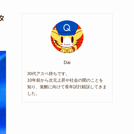
タ
Dai
30代アスペ持ちです。
10年前から次元上昇や社会の闇のことを
知り、覚醒に向けて長年試行錯誤してきま
した。