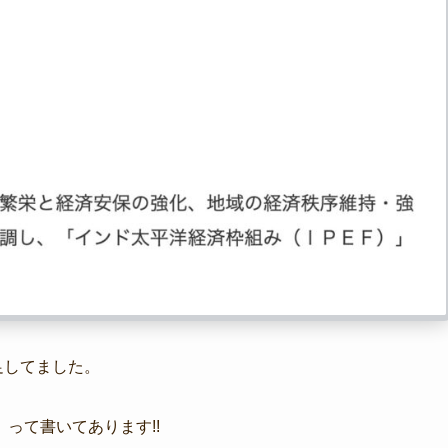
足してました。
って書いてあります!!