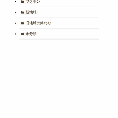
ワクチン
新地球
旧地球の終わり
未分類