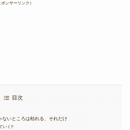
スポンサーリンク）
目次
ゃないところは枯れる、それだけ
いく!!