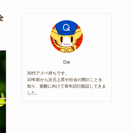
全
Dai
30代アスペ持ちです。
10年前から次元上昇や社会の闇のことを
知り、覚醒に向けて長年試行錯誤してきま
した。