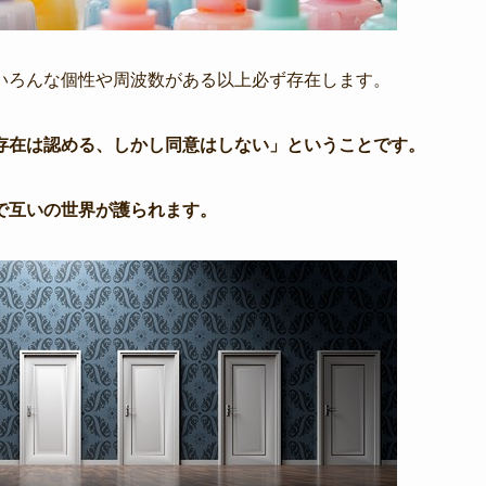
いろんな個性や周波数がある以上必ず存在します。
存在は認める、しかし同意はしない」ということです。
で互いの世界が護られます。