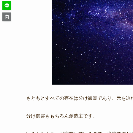
もともとすべての存在は分け御霊であり、元を辿
分け御霊ももちろん創造主です。