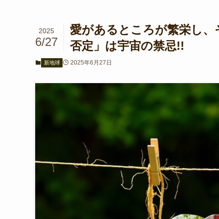
愛があるところが繁栄し、
2025
6/27
否定」は宇宙の禁忌!!
2025年6月27日
新地球