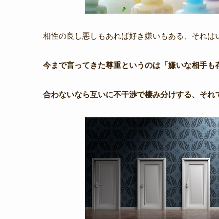
相性の良し悪しもあれば好き嫌いもある、それは
今まで言ってきた尊重というのは「嫌いな相手も
合わないなら互いに不干渉で棲み分けする、それ