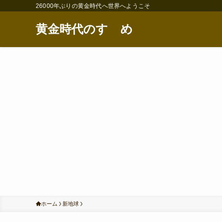
26000年ぶりの黄金時代へ世界へようこそ
黄金時代のすゝめ
ホーム
新地球