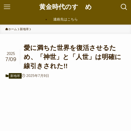
黄金時代のすゝめ
連絡先はこちら
ホーム
新地球
愛に満ちた世界を復活させるた
2025
め、「神世」と「人世」は明確に
7/09
線引きされた!!
2025年7月9日
新地球