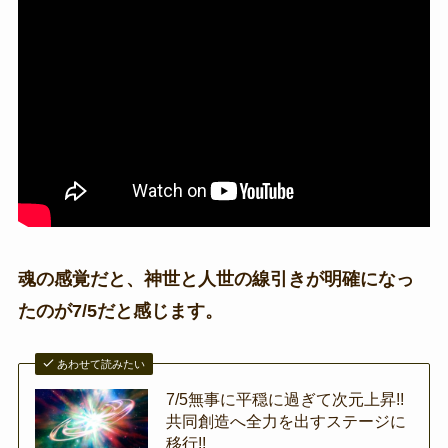
魂の感覚だと、神世と人世の線引きが明確になっ
たのが7/5だと感じます。
あわせて読みたい
7/5無事に平穏に過ぎて次元上昇!!
共同創造へ全力を出すステージに
移行!!