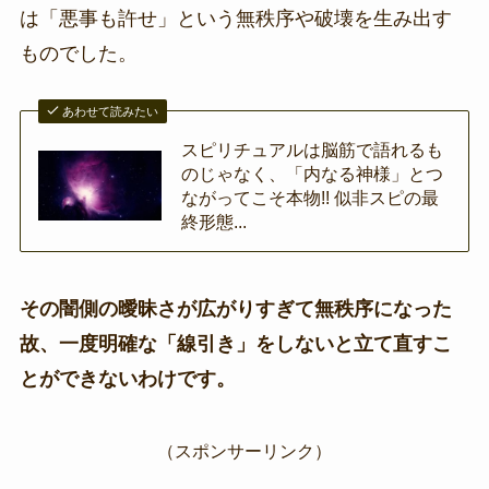
は「悪事も許せ」という無秩序や破壊を生み出す
ものでした。
あわせて読みたい
スピリチュアルは脳筋で語れるも
のじゃなく、「内なる神様」とつ
ながってこそ本物!! 似非スピの最
終形態...
その闇側の曖昧さが広がりすぎて無秩序になった
故、一度明確な「線引き」をしないと立て直すこ
とができないわけです。
（スポンサーリンク）