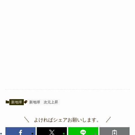
新地球
新地球
次元上昇
よければシェアお願いします。