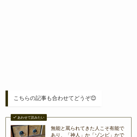
こちらの記事も合わせてどうぞ😊
あわせて読みたい
無能と罵られてきた人こそ有能で
あり、「神人」か「ゾンビ」かで