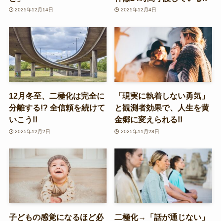
2025年12月14日
2025年12月4日
12月冬至、二極化は完全に
「現実に執着しない勇気」
分離する!? 全信頼を続けて
と観測者効果で、人生を黄
いこう!!
金郷に変えられる!!
2025年12月2日
2025年11月28日
子どもの感覚になるほど必
二極化→「話が通じない」