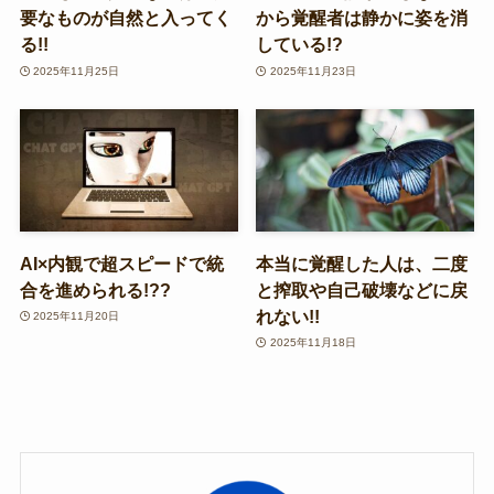
要なものが自然と入ってく
から覚醒者は静かに姿を消
る!!
している!?
2025年11月25日
2025年11月23日
AI×内観で超スピードで統
本当に覚醒した人は、二度
合を進められる!??
と搾取や自己破壊などに戻
れない!!
2025年11月20日
2025年11月18日