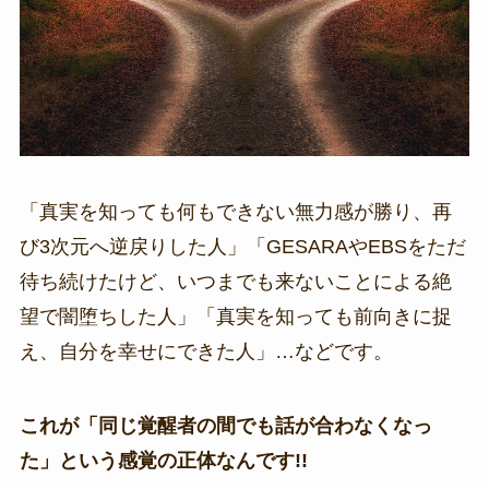
「真実を知っても何もできない無力感が勝り、再
び3次元へ逆戻りした人」「GESARAやEBSをただ
待ち続けたけど、いつまでも来ないことによる絶
望で闇堕ちした人」「真実を知っても前向きに捉
え、自分を幸せにできた人」…などです。
これが「同じ覚醒者の間でも話が合わなくなっ
た」という感覚の正体なんです!!