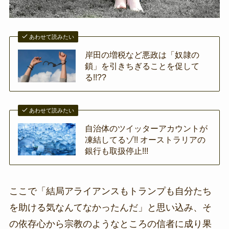
あわせて読みたい
岸田の増税など悪政は「奴隷の
鎖」を引きちぎることを促して
る!!??
あわせて読みたい
自治体のツイッターアカウントが
凍結してるゾ!! オーストラリアの
銀行も取扱停止!!!
ここで「結局アライアンスもトランプも自分たち
を助ける気なんてなかったんだ」と思い込み、そ
の依存心から宗教のようなところの信者に成り果