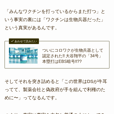
「みんなワクチンを打っているからまた打つ」と
いう事実の裏には「ワクチンは生物兵器だった」
という真実があるんです。
あわせて読みたい
ついにコロワクが生物兵器として
認定された!! 大谷翔平の「34号」
本塁打はEBS暗号!!??
そしてそれを突き詰めると「この世界はDSが牛耳
ってて、製薬会社と偽政府が手を組んで利権のた
めに〜」ってなるんです。