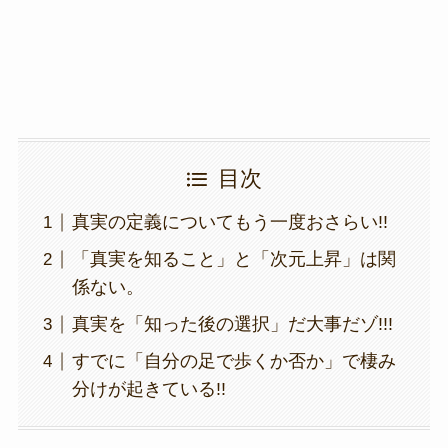
k
目次
真実の定義についてもう一度おさらい!!
「真実を知ること」と「次元上昇」は関
係ない。
真実を「知った後の選択」だ大事だゾ!!!
すでに「自分の足で歩くか否か」で棲み
分けが起きている!!