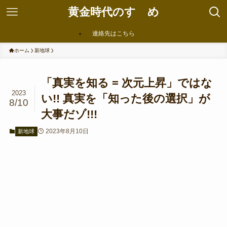
黄金時代のすゝめ
連絡先はこちら
ホーム
新地球
「真実を知る = 次元上昇」ではな
2023
い!! 真実を「知った後の選択」が
8/10
大事だゾ!!!
2023年8月10日
新地球