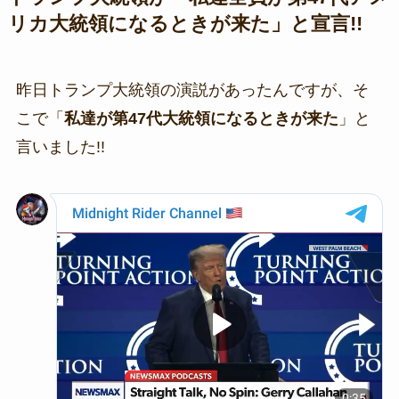
リカ大統領になるときが来た」と宣言!!
昨日トランプ大統領の演説があったんですが、そ
こで「
私達が第47代大統領になるときが来た
」と
言いました!!