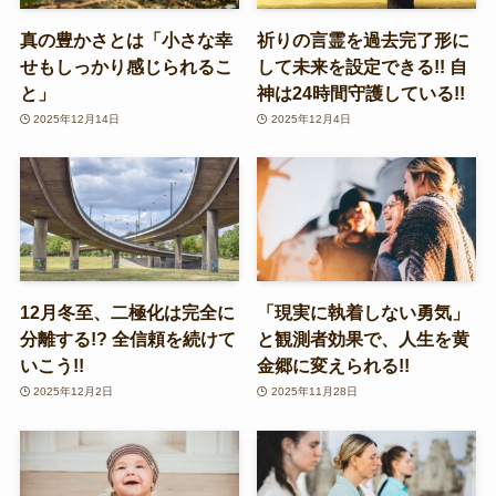
真の豊かさとは「小さな幸
祈りの言霊を過去完了形に
せもしっかり感じられるこ
して未来を設定できる!! 自
と」
神は24時間守護している!!
2025年12月14日
2025年12月4日
12月冬至、二極化は完全に
「現実に執着しない勇気」
分離する!? 全信頼を続けて
と観測者効果で、人生を黄
いこう!!
金郷に変えられる!!
2025年12月2日
2025年11月28日