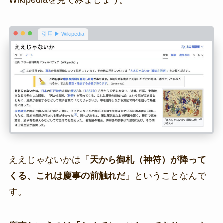
Wikipediaを見てみましょう。
引用 ▶ Wikipedia
ええじゃないかは「
天から御札（神符）が降って
くる、これは慶事の前触れだ
」ということなんで
す。