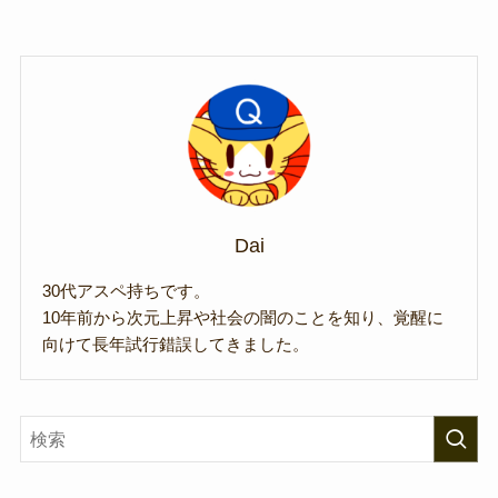
Dai
30代アスペ持ちです。
10年前から次元上昇や社会の闇のことを知り、覚醒に
向けて長年試行錯誤してきました。