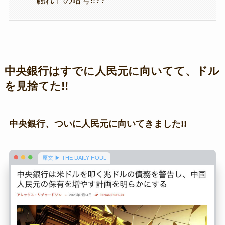
触れ」の暗号!!??
中央銀行はすでに人民元に向いてて、ドル
を見捨てた!!
中央銀行、ついに人民元に向いてきました!!
原文 ▶ THE DAILY HODL