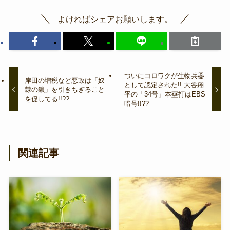
よければシェアお願いします。
ついにコロワクが生物兵器
岸田の増税など悪政は「奴
として認定された!! 大谷翔
隷の鎖」を引きちぎること
平の「34号」本塁打はEBS
を促してる!!??
暗号!!??
関連記事