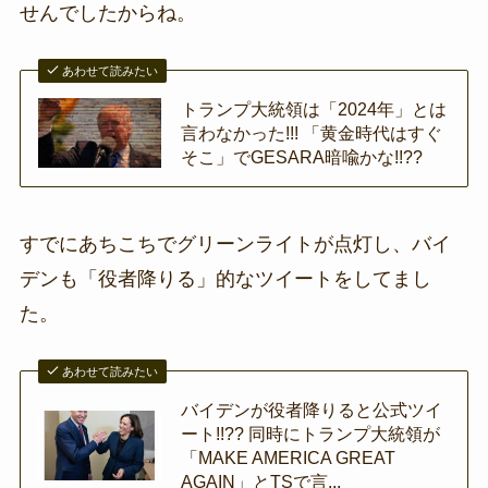
せんでしたからね。
あわせて読みたい
トランプ大統領は「2024年」とは
言わなかった!!! 「黄金時代はすぐ
そこ」でGESARA暗喩かな!!??
すでにあちこちでグリーンライトが点灯し、バイ
デンも「役者降りる」的なツイートをしてまし
た。
あわせて読みたい
バイデンが役者降りると公式ツイ
ート!!?? 同時にトランプ大統領が
「MAKE AMERICA GREAT
AGAIN」とTSで言...