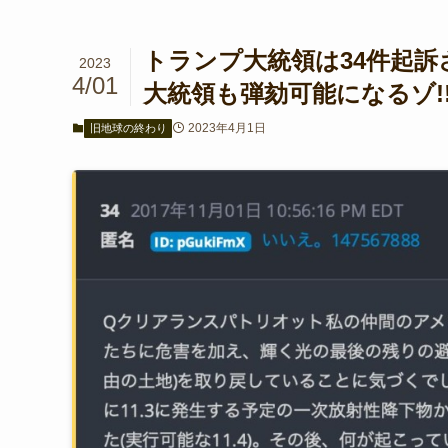
トランプ大統領は34件起訴
2023
4/01
大統領も弾劾可能になるゾ!!
2023年4月1日
旧地球の終わり