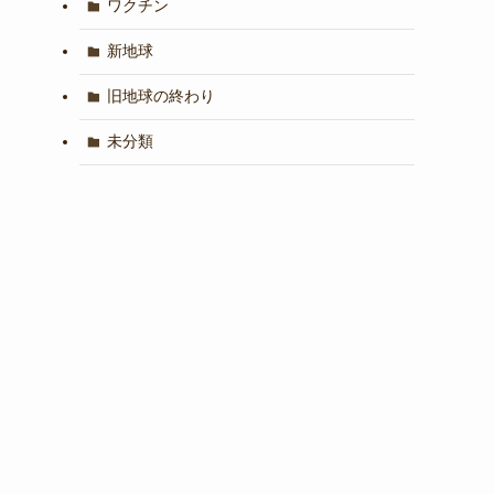
ワクチン
新地球
旧地球の終わり
未分類