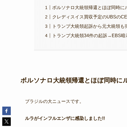
ボルソナロ大統領帰還とほぼ同時にル
クレディスイス買収予定のUBSのCEO
トランプ大統領起訴から元大統領も弾
トランプ大統領34件の起訴→EBS暗示!
ボルソナロ大統領帰還とほぼ同時にル
ブラジルの大ニュースです。
ルラがインフルエンザに感染しました!!