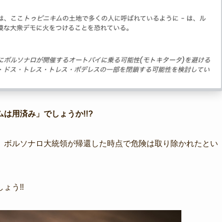
は用済み」でしょうか!!?
、ボルソナロ大統領が帰還した時点で危険は取り除かれたとい
ょう!!