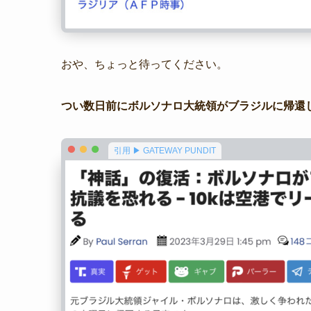
おや、ちょっと待ってください。
つい数日前にボルソナロ大統領がブラジルに帰還
引用 ▶ GATEWAY PUNDIT