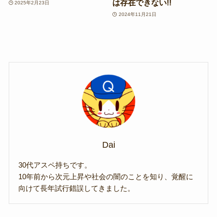
は存在できない!!
2025年2月23日
2024年11月21日
Dai
30代アスペ持ちです。
10年前から次元上昇や社会の闇のことを知り、覚醒に
向けて長年試行錯誤してきました。