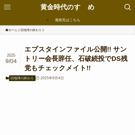
黄金時代のすゝめ
連絡先はこちら
ホーム
旧地球の終わり
エプスタインファイル公開!! サン
2025
トリー会長辞任、石破続投でDS残
9/04
党もチェックメイト!!
2025年9月4日
旧地球の終わり