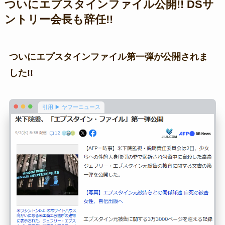
ついにエプスタインファイル公開!! DSサ
ントリー会長も辞任!!
ついにエプスタインファイル第一弾が公開されま
した!!
引用 ▶ ヤフーニュース