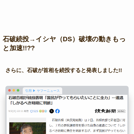
石破続投→イシヤ（DS）破壊の動きもっ
と加速!!??
さらに、石破が首相を続投すると発表しました!!
引用 ▶ ヤフーニュース