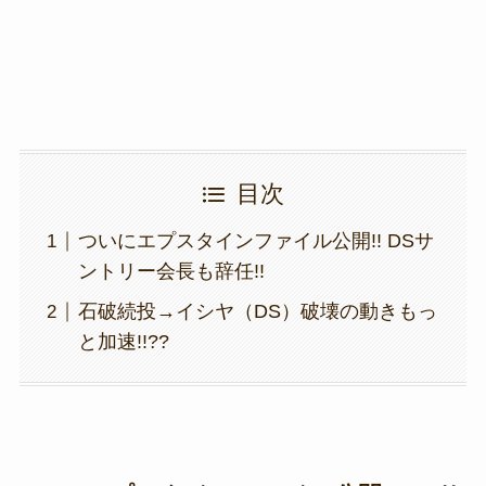
k
目次
ついにエプスタインファイル公開!! DSサ
ントリー会長も辞任!!
石破続投→イシヤ（DS）破壊の動きもっ
と加速!!??