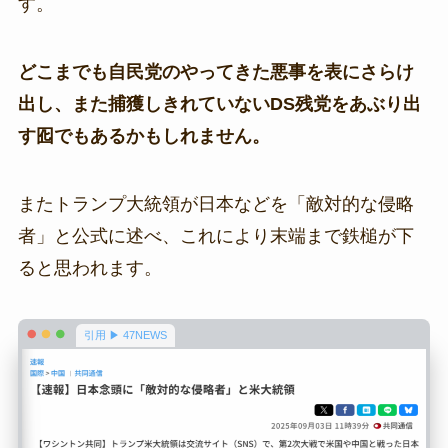
す。
どこまでも自民党のやってきた悪事を表にさらけ
出し、また捕獲しきれていないDS残党をあぶり出
す囮でもあるかもしれません。
またトランプ大統領が日本などを「敵対的な侵略
者」と公式に述べ、これにより末端まで鉄槌が下
ると思われます。
引用 ▶ 47NEWS