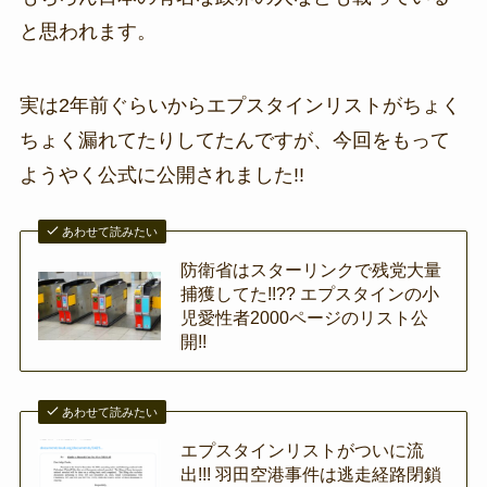
と思われます。
実は2年前ぐらいからエプスタインリストがちょく
ちょく漏れてたりしてたんですが、今回をもって
ようやく公式に公開されました!!
あわせて読みたい
防衛省はスターリンクで残党大量
捕獲してた!!?? エプスタインの小
児愛性者2000ページのリスト公
開!!
あわせて読みたい
エプスタインリストがついに流
出!!! 羽田空港事件は逃走経路閉鎖