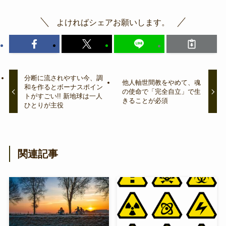
よければシェアお願いします。
分断に流されやすい今、調
他人軸世間教をやめて、魂
和を作るとボーナスポイン
の使命で「完全自立」で生
トがすごい!! 新地球は一人
きることが必須
ひとりが主役
関連記事