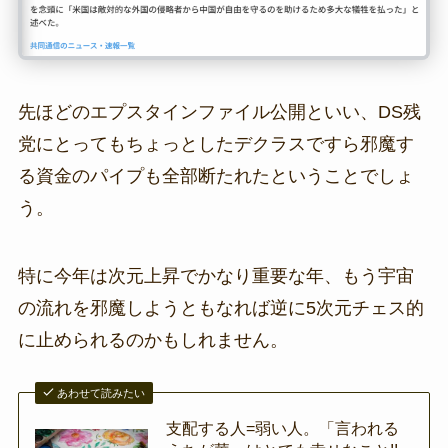
先ほどのエプスタインファイル公開といい、DS残
党にとってもちょっとしたデクラスですら邪魔す
る資金のパイプも全部断たれたということでしょ
う。
特に今年は次元上昇でかなり重要な年、もう宇宙
の流れを邪魔しようともなれば逆に5次元チェス的
に止められるのかもしれません。
あわせて読みたい
支配する人=弱い人。「言われる