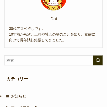
Dai
30代アスペ持ちです。
10年前から次元上昇や社会の闇のことを知り、覚醒に
向けて長年試行錯誤してきました。
カテゴリー
お知らせ