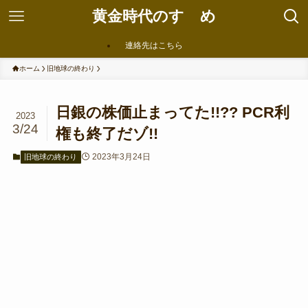
黄金時代のすゝめ
連絡先はこちら
ホーム
旧地球の終わり
日銀の株価止まってた!!?? PCR利
2023
3/24
権も終了だゾ!!
2023年3月24日
旧地球の終わり