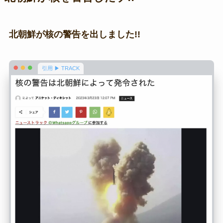
北朝鮮が核の警告を出しました!!
引用 ▶ TRACK