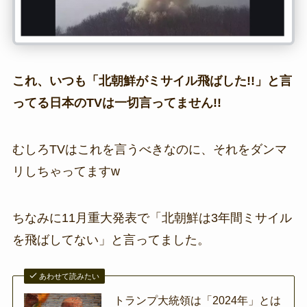
これ、いつも「北朝鮮がミサイル飛ばした!!」と言
ってる日本のTVは一切言ってません!!
むしろTVはこれを言うべきなのに、それをダンマ
リしちゃってますw
ちなみに11月重大発表で「北朝鮮は3年間ミサイル
を飛ばしてない」と言ってました。
あわせて読みたい
トランプ大統領は「2024年」とは