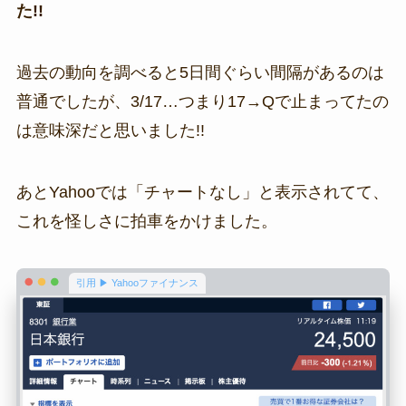
た!!
過去の動向を調べると5日間ぐらい間隔があるのは
普通でしたが、3/17…つまり17→Qで止まってたの
は意味深だと思いました!!
あとYahooでは「チャートなし」と表示されてて、
これを怪しさに拍車をかけました。
引用 ▶ Yahooファイナンス