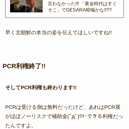
言わなかった!!! 「黄金時代はすぐ
そこ」でGESARA暗喩かな!!??
早く北朝鮮の本当の姿を伝えてほしいですね!!
PCR利権終了!!
そしてPCR利権も終わります!!
PCRは受ける側は無料だったけど、あれはPCR屋
がほぼノーリスクで補助金(ﾟдﾟ)ｳﾏｰできる利権だっ
たんですよ。