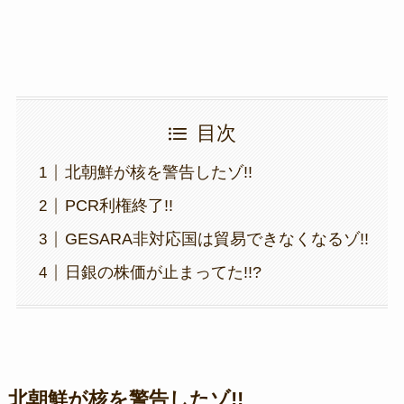
目次
北朝鮮が核を警告したゾ!!
PCR利権終了!!
GESARA非対応国は貿易できなくなるゾ!!
日銀の株価が止まってた!!?
北朝鮮が核を警告したゾ!!