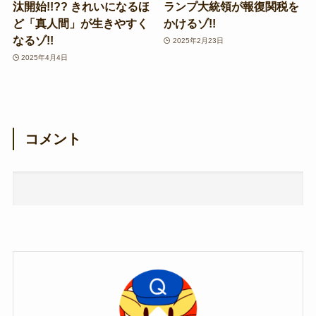
汰開始!!?? きれいになるほ
ランプ大統領が報復関税を
ど「真人間」が生きやすく
かけるゾ!!
なるゾ!!
2025年2月23日
2025年4月4日
コメント