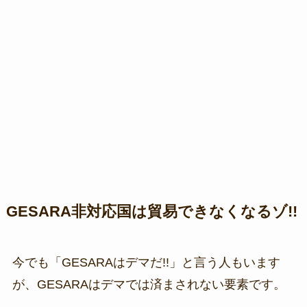
GESARA非対応国は貿易できなくなるゾ!!
今でも「GESARAはデマだ!!」と言う人もいます
が、GESARAはデマでは済まされない要素です。