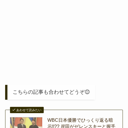
こちらの記事も合わせてどうぞ😊
あわせて読みたい
WBC日本優勝でひっくり返る暗
示!!?? 岸田がゼレンスキーと握手