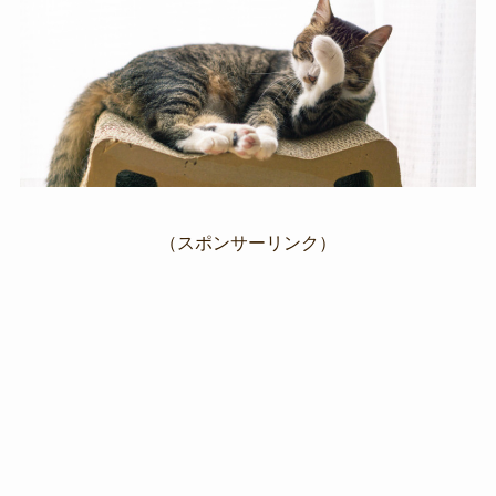
（スポンサーリンク）