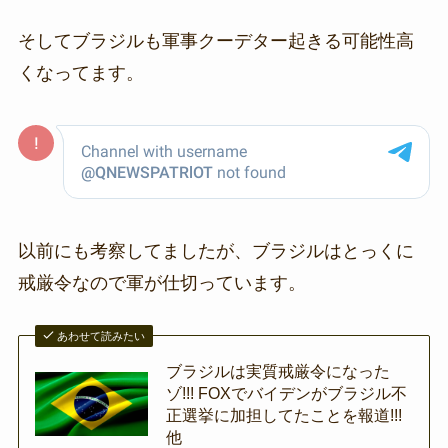
そしてブラジルも軍事クーデター起きる可能性高
くなってます。
以前にも考察してましたが、ブラジルはとっくに
戒厳令なので軍が仕切っています。
あわせて読みたい
ブラジルは実質戒厳令になった
ゾ!!! FOXでバイデンがブラジル不
正選挙に加担してたことを報道!!!
他