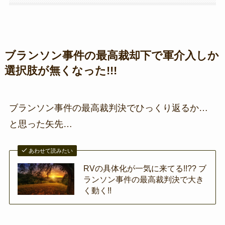
ブランソン事件の最高裁却下で軍介入しか
選択肢が無くなった!!!
ブランソン事件の最高裁判決でひっくり返るか…
と思った矢先…
あわせて読みたい
RVの具体化が一気に来てる!!?? ブ
ランソン事件の最高裁判決で大き
く動く!!