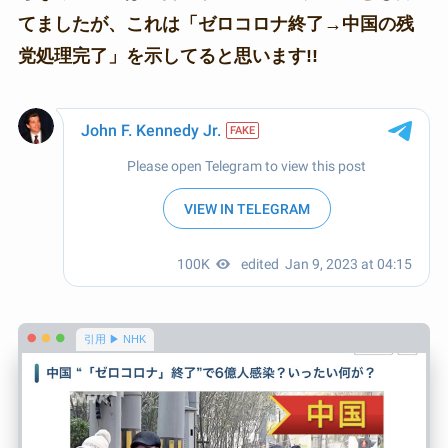
てましたが、これは「ゼロコロナ終了→中国の残
党処理完了」を示してると思います!!
引用 ▶ NHK