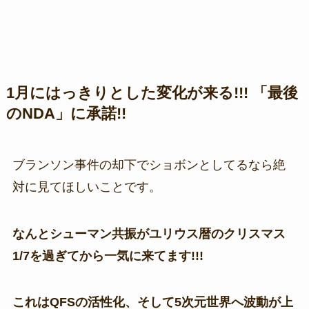
1月にはっきりとした変化が来る!!! 「最後
のNDA」に承諾!!
ブランソン事件の却下でショボンとしてるなら絶
対に見てほしいことです。
なんとシューマン共振がユリウス暦のクリスマス
1/7を過ぎてから一気に来てます!!!
これはQFSの活性化、そして5次元世界へ波動が上