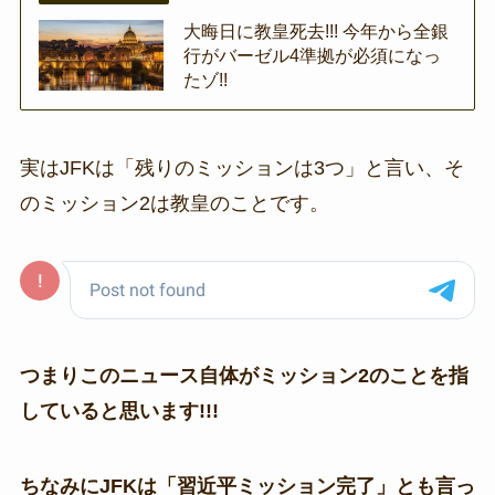
大晦日に教皇死去!!! 今年から全銀
行がバーゼル4準拠が必須になっ
たゾ!!
実はJFKは「残りのミッションは3つ」と言い、そ
のミッション2は教皇のことです。
つまりこのニュース自体がミッション2のことを指
していると思います!!!
ちなみにJFKは「習近平ミッション完了」とも言っ