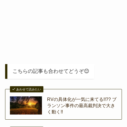
こちらの記事も合わせてどうぞ😊
あわせて読みたい
RVの具体化が一気に来てる!!?? ブ
ランソン事件の最高裁判決で大き
く動く!!