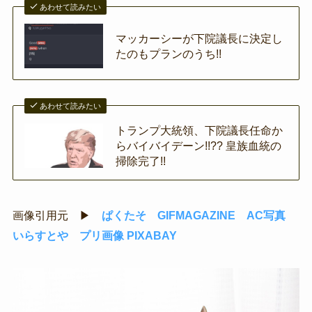
あわせて読みたい
マッカーシーが下院議長に決定し
たのもプランのうち!!
あわせて読みたい
トランプ大統領、下院議長任命か
らバイバイデーン!!?? 皇族血統の
掃除完了!!
画像引用元 ▶
ぱくたそ
GIFMAGAZINE
AC写真
いらすとや
プリ画像
PIXABAY