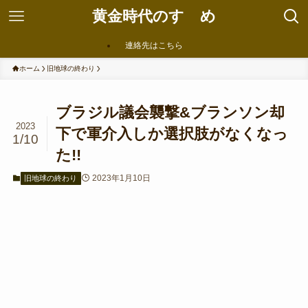
黄金時代のすゝめ
連絡先はこちら
ホーム
旧地球の終わり
ブラジル議会襲撃&ブランソン却
2023
下で軍介入しか選択肢がなくなっ
1/10
た!!
2023年1月10日
旧地球の終わり