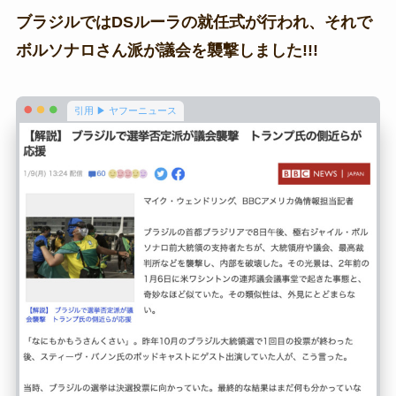
ブラジルではDSルーラの就任式が行われ、それで
ボルソナロさん派が議会を襲撃しました!!!
引用 ▶ ヤフーニュース