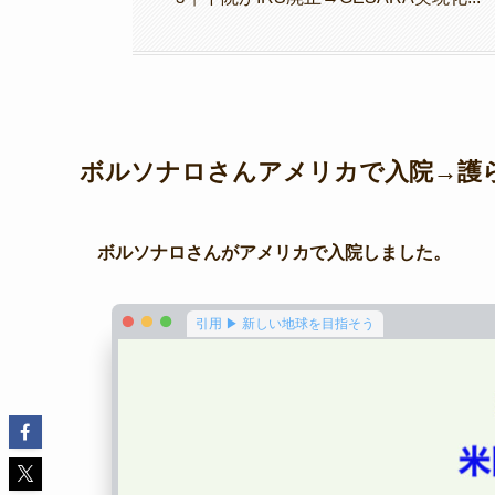
ボルソナロさんアメリカで入院→護られ
ボルソナロさんがアメリカで入院しました。
引用 ▶ 新しい地球を目指そう