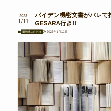
バイデン機密文書がバレて排除
2023
1/11
GESARA行き!!
2023年1月11日
旧地球の終わり