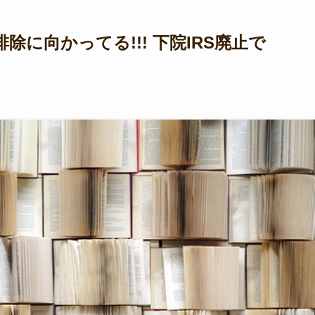
に向かってる!!! 下院IRS廃止で