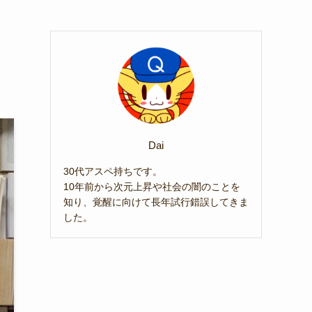
Dai
30代アスペ持ちです。
10年前から次元上昇や社会の闇のことを
知り、覚醒に向けて長年試行錯誤してきま
した。