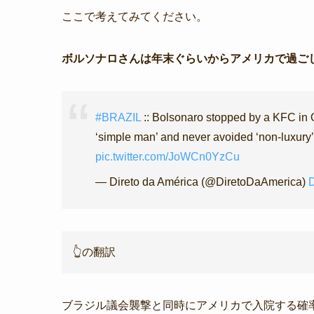
ここで考えてみてください。
ボルソナロさんは年末ぐらいからアメリカで過ご
#BRAZIL
:: Bolsonaro stopped by a KFC in O
‘simple man’ and never avoided ‘non-luxury’ o
pic.twitter.com/JoWCn0YzCu
— Direto da América (@DiretoDaAmerica)
👆の翻訳
ブラジル議会襲撃と同時にアメリカで入院する確