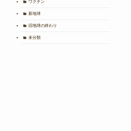
ワクチン
新地球
旧地球の終わり
未分類