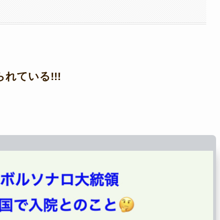
ている!!!