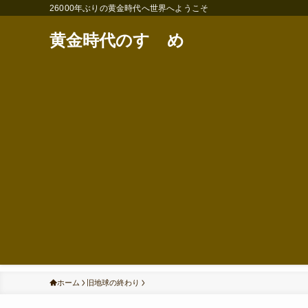
26000年ぶりの黄金時代へ世界へようこそ
黄金時代のすゝめ
ホーム
旧地球の終わり