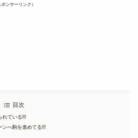
スポンサーリンク）
目次
ている!!!
ンへ駒を進めてる!!!