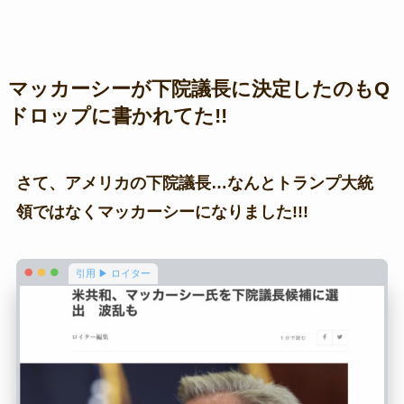
マッカーシーが下院議長に決定したのもQ
ドロップに書かれてた!!
さて、アメリカの下院議長…なんとトランプ大統
領ではなくマッカーシーになりました!!!
引用 ▶ ロイター