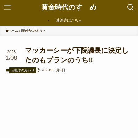
黄金時代のすゝめ
連絡先はこちら
ホーム
旧地球の終わり
マッカーシーが下院議長に決定し
2023
1/08
たのもプランのうち!!
2023年1月8日
旧地球の終わり