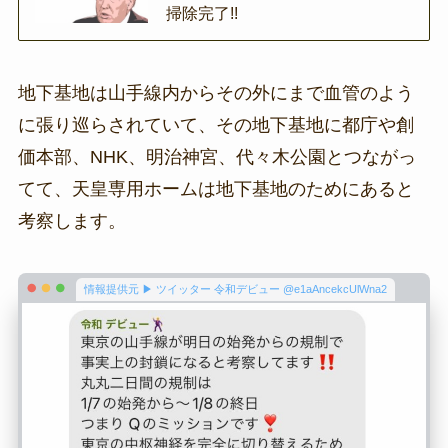
掃除完了!!
地下基地は山手線内からその外にまで血管のよう
に張り巡らされていて、その地下基地に都庁や創
価本部、NHK、明治神宮、代々木公園とつながっ
てて、天皇専用ホームは地下基地のためにあると
考察します。
情報提供元 ▶ ツイッター 令和デビュー @e1aAncekcUlWna2