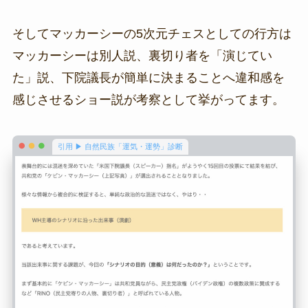
そしてマッカーシーの5次元チェスとしての行方は
マッカーシーは別人説、裏切り者を「演じてい
た」説、下院議長が簡単に決まることへ違和感を
感じさせるショー説が考察として挙がってます。
引用 ▶ 自然民族「運気・運勢」診断