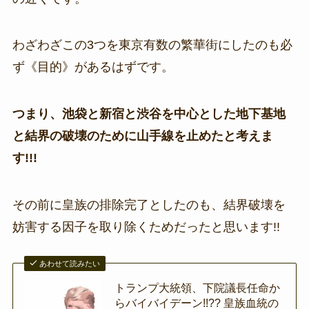
わざわざこの3つを東京有数の繁華街にしたのも必
ず《目的》があるはずです。
つまり、池袋と新宿と渋谷を中心とした地下基地
と結界の破壊のために山手線を止めたと考えま
す!!!
その前に皇族の排除完了としたのも、結界破壊を
妨害する因子を取り除くためだったと思います!!
あわせて読みたい
トランプ大統領、下院議長任命か
らバイバイデーン!!?? 皇族血統の