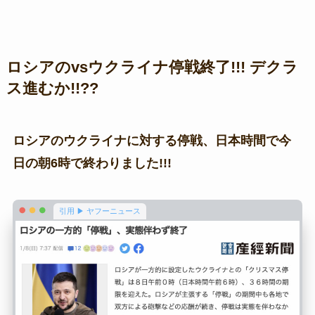
ロシアのvsウクライナ停戦終了!!! デクラ
ス進むか!!??
ロシアのウクライナに対する停戦、日本時間で今
日の朝6時で終わりました!!!
引用 ▶ ヤフーニュース