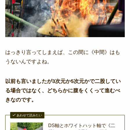
はっきり言ってしまえば、この間に《中間》はも
うないんですよね。
以前も言いましたが3次元か5次元かで二股してい
る場合ではなく、どちらかに腹をくくって進むべ
きなのです。
あわせて読みたい
DS軸とホワイトハット軸で《二