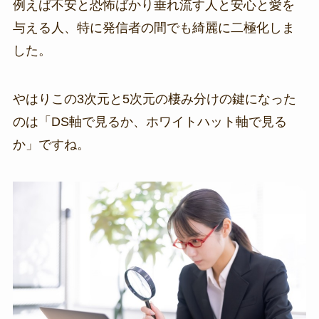
例えば不安と恐怖ばかり垂れ流す人と安心と愛を
与える人、特に発信者の間でも綺麗に二極化しま
した。
やはりこの3次元と5次元の棲み分けの鍵になった
のは「DS軸で見るか、ホワイトハット軸で見る
か」ですね。