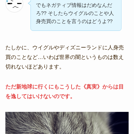
でもネガティブ情報はだめなんだ
ろ?? そしたらウイグルのことや人
身売買のことを言うのはどうよ??
たしかに、ウイグルやディズニーランドに人身売
買のことなど…いわば世界の闇というものは数え
切れないほどあります。
ただ新地球に行くにもこうした《真実》からは目
を逸してはいけないのです。