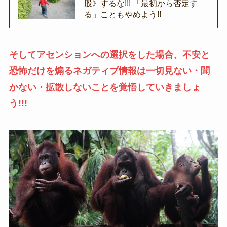
股》するな!!! 「最初から否定す
る」こともやめよう!!
そしてアセンションへの選択をした場合、不安と
恐怖だけを煽るネガティブ情報は一切見ない・聞
かない・拡散しないことを覚悟していきましょ
う!!!