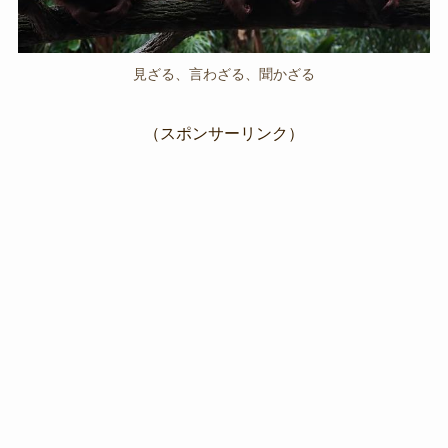
見ざる、言わざる、聞かざる
（スポンサーリンク）