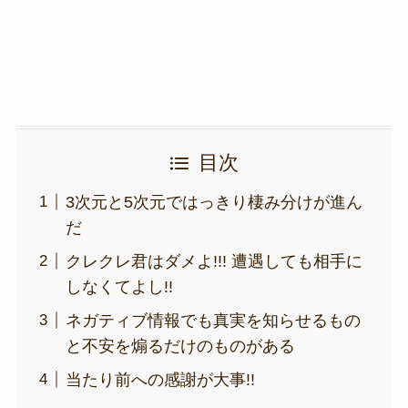
k
目次
3次元と5次元ではっきり棲み分けが進ん
だ
クレクレ君はダメよ!!! 遭遇しても相手に
しなくてよし!!
ネガティブ情報でも真実を知らせるもの
と不安を煽るだけのものがある
当たり前への感謝が大事!!