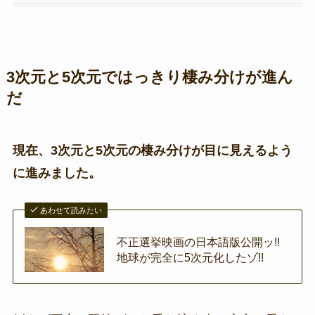
3次元と5次元ではっきり棲み分けが進ん
だ
現在、3次元と5次元の棲み分けが目に見えるよう
に進みました。
あわせて読みたい
不正選挙映画の日本語版公開ッ!!
地球が完全に5次元化したゾ!!