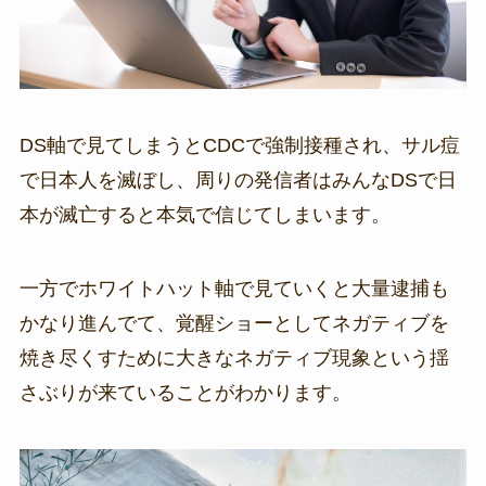
DS軸で見てしまうとCDCで強制接種され、サル痘
で日本人を滅ぼし、周りの発信者はみんなDSで日
本が滅亡すると本気で信じてしまいます。
一方でホワイトハット軸で見ていくと大量逮捕も
かなり進んでて、覚醒ショーとしてネガティブを
焼き尽くすために大きなネガティブ現象という揺
さぶりが来ていることがわかります。