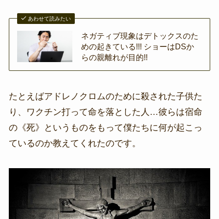
あわせて読みたい
ネガティブ現象はデトックスのた
めの起きている!!! ショーはDSか
らの親離れが目的!!
たとえばアドレノクロムのために殺された子供た
り、ワクチン打って命を落とした人…彼らは宿命
の《死》というものをもって僕たちに何が起こっ
ているのか教えてくれたのです。