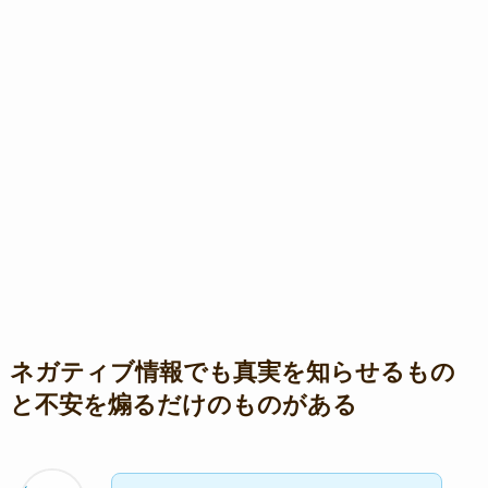
ネガティブ情報でも真実を知らせるもの
と不安を煽るだけのものがある