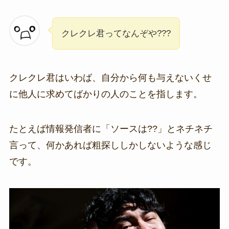
クレクレ君ってなんぞや???
クレクレ君はいわば、自分から何も与えないくせ
に他人に求めてばかりの人のことを指します。
たとえば情報発信者に「ソースは??」とネチネチ
言って、何かあれば粗探ししかしないような感じ
です。