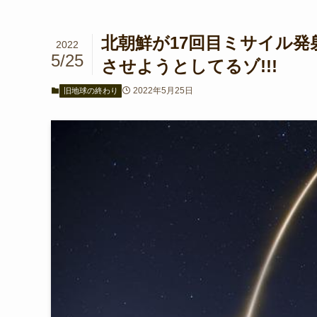
北朝鮮が17回目ミサイル発
2022
5/25
させようとしてるゾ!!!
2022年5月25日
旧地球の終わり