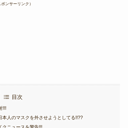
スポンサーリンク）
目次
!!
本人のマスクを外させようとしてる!!??
クニュースを警告!!!