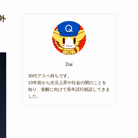
外
Dai
30代アスペ持ちです。
10年前から次元上昇や社会の闇のことを
知り、覚醒に向けて長年試行錯誤してきま
した。