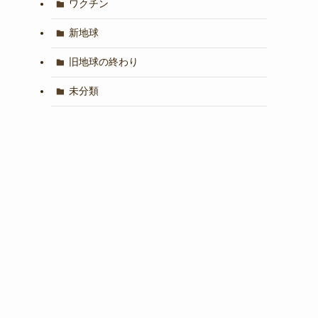
ワクチン
新地球
旧地球の終わり
未分類