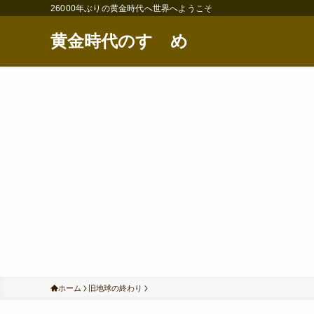
26000年ぶりの黄金時代へ世界へようこそ
黄金時代のすゝめ
ホーム
旧地球の終わり