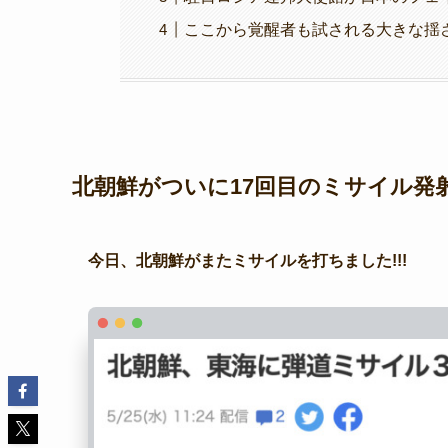
ここから覚醒者も試される大きな揺さぶ
北朝鮮がついに17回目のミサイル発射!
今日、北朝鮮がまたミサイルを打ちました!!!