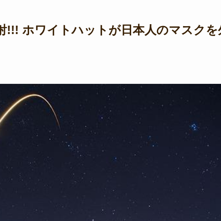
射!!! ホワイトハットが日本人のマスクを