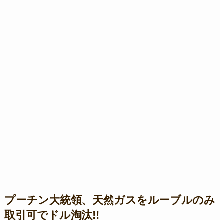
プーチン大統領、天然ガスをルーブルのみ
取引可でドル淘汰!!