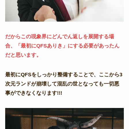
だからこの現象界にどんでん返しを展開する場
合、「最初にQFSありき」にする必要があったん
だと思います。
最初にQFSをしっかり整備することで、ここから3
次元ランドが崩壊して混乱の世となっても一切悪
事ができなくなります!!!