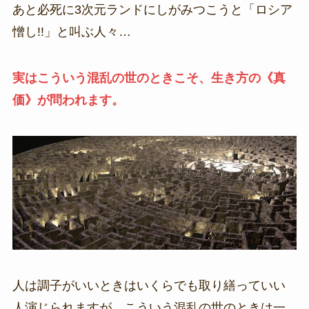
あと必死に3次元ランドにしがみつこうと「ロシア
憎し!!」と叫ぶ人々…
実はこういう混乱の世のときこそ、生き方の《真
価》が問われます。
人は調子がいいときはいくらでも取り繕っていい
人演じられますが、こういう混乱の世のときは一