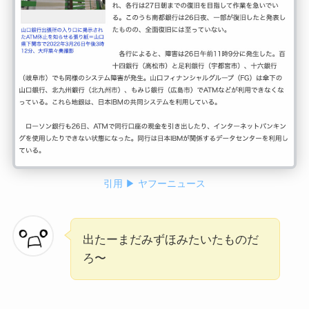
引用 ▶ ヤフーニュース
出たーまだみずほみたいたものだ
ろ〜