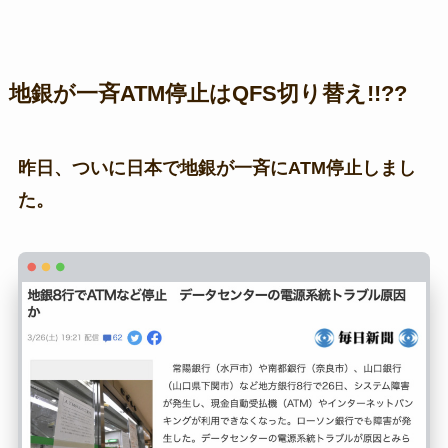
地銀が一斉ATM停止はQFS切り替え!!??
昨日、ついに日本で地銀が一斉にATM停止しまし
た。