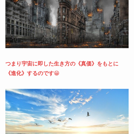
つまり宇宙に即した生き方の《真価》をもとに
《進化》するのです
😁