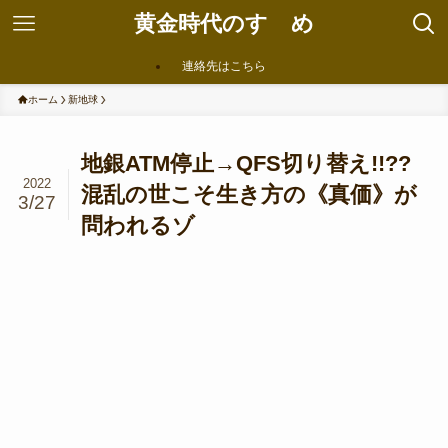
黄金時代のすゝめ
連絡先はこちら
ホーム
新地球
地銀ATM停止→QFS切り替え!!??
2022
混乱の世こそ生き方の《真価》が
3/27
問われるゾ