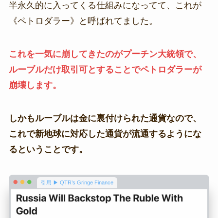
半永久的に入ってくる仕組みになってて、これが
《ペトロダラー》と呼ばれてました。
これを一気に崩してきたのがプーチン大統領で、
ルーブルだけ取引可とすることでペトロダラーが
崩壊します。
しかもルーブルは金に裏付けられた通貨なので、
これで新地球に対応した通貨が流通するようにな
るということです。
引用 ▶ QTR’s Gringe Finance