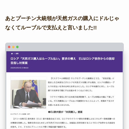
あとプーチン大統領が天然ガスの購入にドルじゃ
なくてルーブルで支払えと言いました!!