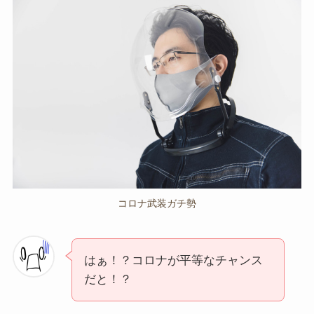
コロナ武装ガチ勢
はぁ！？コロナが平等なチャンス
だと！？