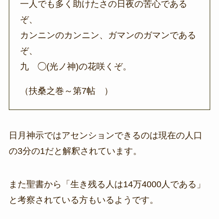
一人でも多く助けたさの日夜の苦心である
ぞ、
カンニンのカンニン、ガマンのガマンである
ぞ、
九ゝ◯(光ノ神)の花咲くぞ。
（扶桑之巻～第7帖 ）
日月神示ではアセンションできるのは現在の人口
の3分の1だと解釈されています。
また聖書から「生き残る人は14万4000人である」
と考察されている方もいるようです。