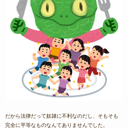
だから法律だって奴隷に不利なのだし、そもそも
完全に平等なものなんてありませんでした。