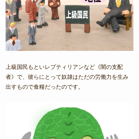
上級国民もといレプティリアンなど《闇の支配
者》で、彼らにとって奴隷はただの労働力を生み
出すもので食糧だったのです。