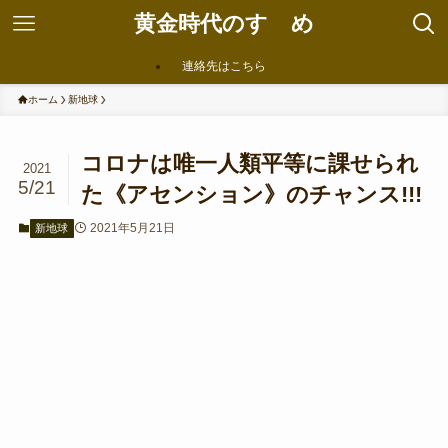
黄金時代のすゝめ
連絡先はこちら
ホーム
新地球
コロナは唯一人類平等に課せられ
2021
5/21
た《アセンション》のチャンス!!!
2021年5月21日
新地球