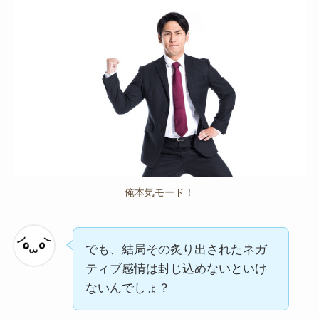
俺本気モード！
でも、結局その炙り出されたネガ
ティブ感情は封じ込めないといけ
ないんでしょ？