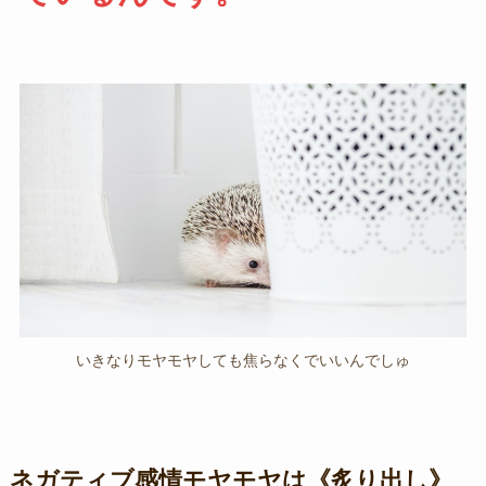
いきなりモヤモヤしても焦らなくでいいんでしゅ
ネガティブ感情モヤモヤは《炙り出し》