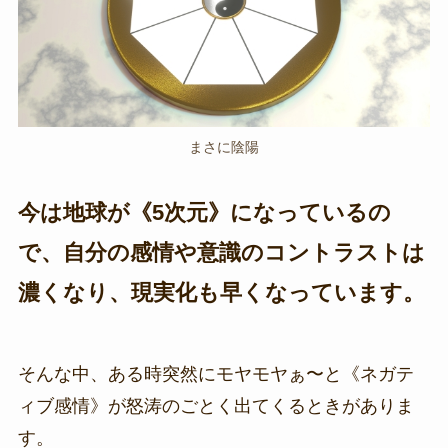
まさに陰陽
今は地球が《5次元》になっているの
で、自分の感情や意識のコントラストは
濃くなり、現実化も早くなっています。
そんな中、ある時突然にモヤモヤぁ〜と《ネガテ
ィブ感情》が怒涛のごとく出てくるときがありま
す。