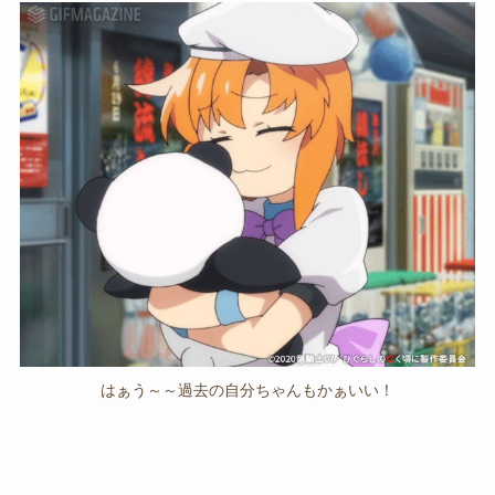
はぁう～～過去の自分ちゃんもかぁいい！