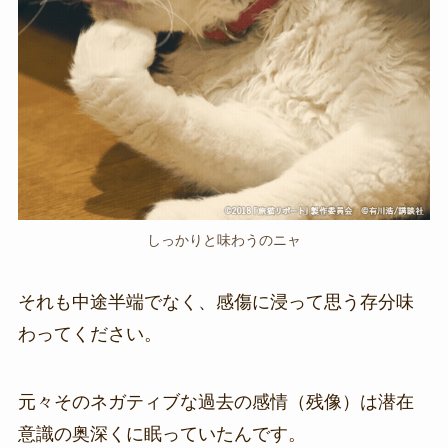
しっかりと味わうのニャ
それも中途半端でなく、感傷に浸って思う存分味
わってください。
元々そのネガティブな過去の感情（残像）は潜在
意識の奥深くに眠っていたんです。