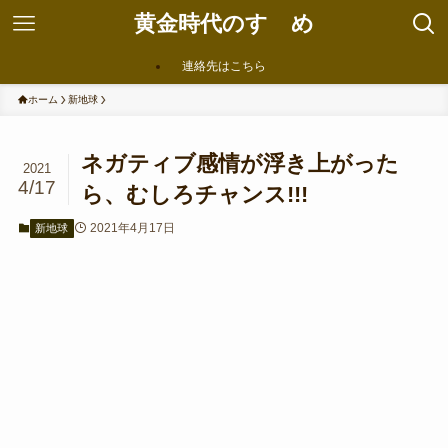
黄金時代のすゝめ
連絡先はこちら
ホーム
新地球
ネガティブ感情が浮き上がった
2021
4/17
ら、むしろチャンス!!!
2021年4月17日
新地球