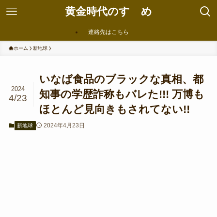
黄金時代のすゝめ
連絡先はこちら
ホーム
新地球
いなば食品のブラックな真相、都
2024
知事の学歴詐称もバレた!!! 万博も
4/23
ほとんど見向きもされてない!!
2024年4月23日
新地球