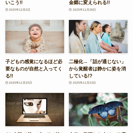
いこう!!
金郷に変えられる!!
2025年12月2日
2025年11月28日
子どもの感覚になるほど必
二極化→「話が通じない」
要なものが自然と入ってく
から覚醒者は静かに姿を消
る!!
している!?
2025年11月25日
2025年11月23日