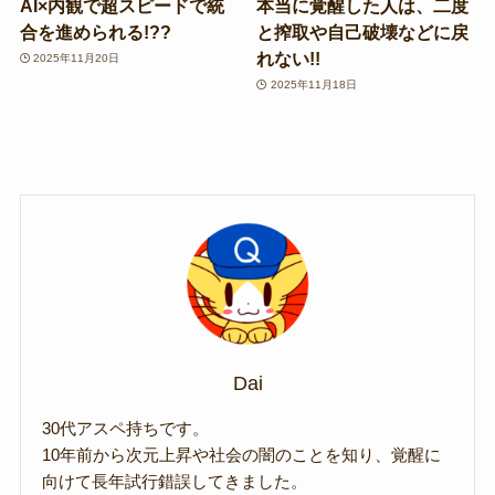
AI×内観で超スピードで統
本当に覚醒した人は、二度
合を進められる!??
と搾取や自己破壊などに戻
れない!!
2025年11月20日
2025年11月18日
Dai
30代アスペ持ちです。
10年前から次元上昇や社会の闇のことを知り、覚醒に
向けて長年試行錯誤してきました。