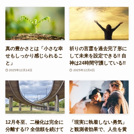
真の豊かさとは「小さな幸
祈りの言霊を過去完了形に
せもしっかり感じられるこ
して未来を設定できる!! 自
と」
神は24時間守護している!!
2025年12月14日
2025年12月4日
12月冬至、二極化は完全に
「現実に執着しない勇気」
分離する!? 全信頼を続けて
と観測者効果で、人生を黄