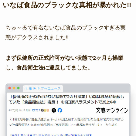
いなば食品のブラックな真相が暴かれた!!
ちゅ～るで有名ないなば食品のブラックすぎる実
態がデクラスされました!!
まず保健所の正式許可がない状態で2ヶ月も操業
し、食品衛生法に違反してました。
引用 ▶ ヤフーニュース