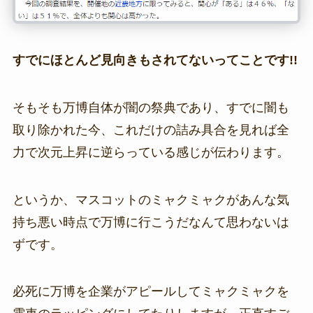
すでにほとんど見向きもされてないってことです!!
そもそも万博自体が闇の祭典であり、すでに闇も
取り除かれた今、これだけの詰み具合を見れば全
力で次元上昇に逆らっている感じが伝わります。
というか、マスコットのミャクミャクがあんな気
持ち悪い時点で万博に行こうだなんて思わないは
ずです。
必死に万博を企業がアピールしてミャクミャクを