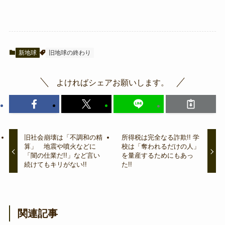
新地球
旧地球の終わり
よければシェアお願いします。
旧社会崩壊は「不調和の精
所得税は完全なる詐欺!! 学
算」 地震や噴火などに
校は「奪われるだけの人」
「闇の仕業だ!!」など言い
を量産するためにもあっ
続けてもキリがない!!
た!!
関連記事