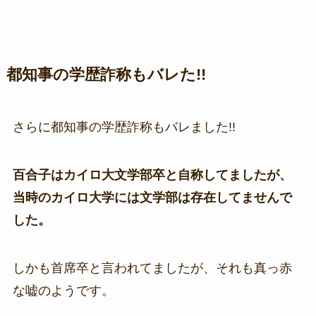
都知事の学歴詐称もバレた!!
さらに都知事の学歴詐称もバレました!!
百合子はカイロ大文学部卒と自称してましたが、
当時のカイロ大学には文学部は存在してませんで
した。
しかも首席卒と言われてましたが、それも真っ赤
な嘘のようです。