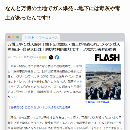
なんと万博の土地でガス爆発…地下には毒灰や毒
土があったんです!!
引用 ▶ ヤフーニュース