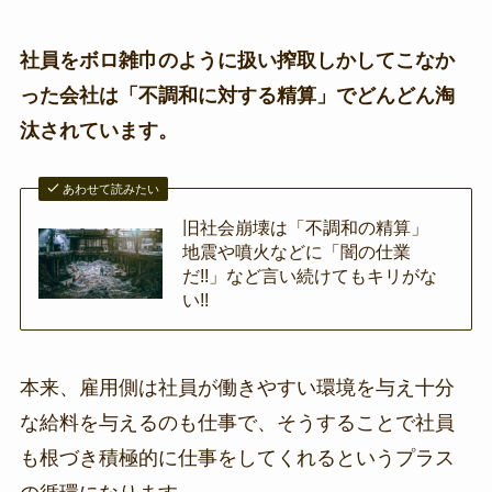
社員をボロ雑巾のように扱い搾取しかしてこなか
った会社は「不調和に対する精算」でどんどん淘
汰されています。
あわせて読みたい
旧社会崩壊は「不調和の精算」
地震や噴火などに「闇の仕業
だ!!」など言い続けてもキリがな
い!!
本来、雇用側は社員が働きやすい環境を与え十分
な給料を与えるのも仕事で、そうすることで社員
も根づき積極的に仕事をしてくれるというプラス