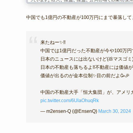
中国でも1億円の不動産が100万円にまで暴落して
来たねー✨‼️
中国では1億円だった不動産が今や100万円で
日本のニュースには出ないけど(💩マスゴミ
日本の不動産も落ちるよ‼️不動産には価値
価値が出るのが金本位制✨目の前だよ🥳🎉
中国の不動産大手「恒大集団」が、アメリカ
pic.twitter.com/6UlaOhuqRk
— m2ensen-Q (@EnsenQ)
March 30, 2024