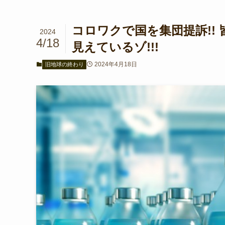
コロワクで国を集団提訴!!
2024
4/18
見えているゾ!!!
2024年4月18日
旧地球の終わり