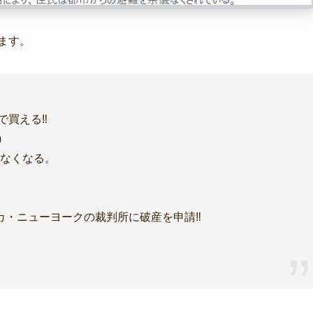
ます。
買える‼️
)
がなくなる。
・ニューヨークの裁判所に破産を申請‼️