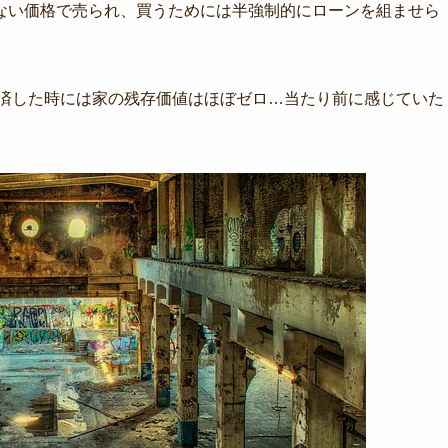
ない価格で売られ、買うためには半強制的にローンを組ませら
返済した時には家の残存価値はほぼゼロ…当たり前に感じていた