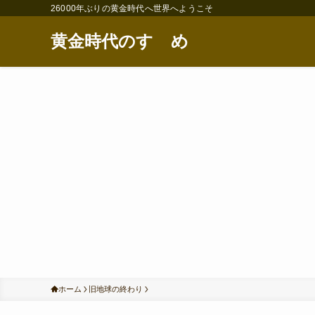
26000年ぶりの黄金時代へ世界へようこそ
黄金時代のすゝめ
ホーム
旧地球の終わり