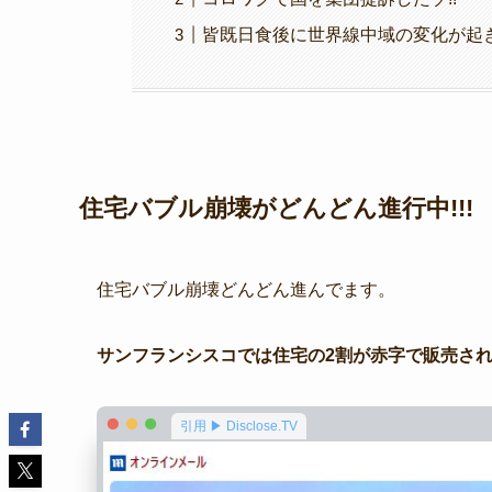
皆既日食後に世界線中域の変化が起き
住宅バブル崩壊がどんどん進行中!!!
住宅バブル崩壊どんどん進んでます。
サンフランシスコでは住宅の2割が赤字で販売されて
引用 ▶ Disclose.TV