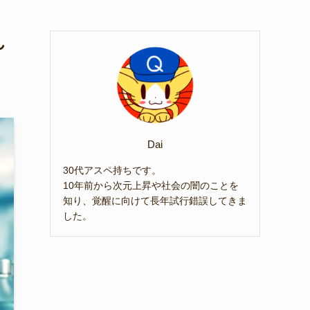
ん
Dai
30代アスペ持ちです。
10年前から次元上昇や社会の闇のことを
知り、覚醒に向けて長年試行錯誤してきま
した。