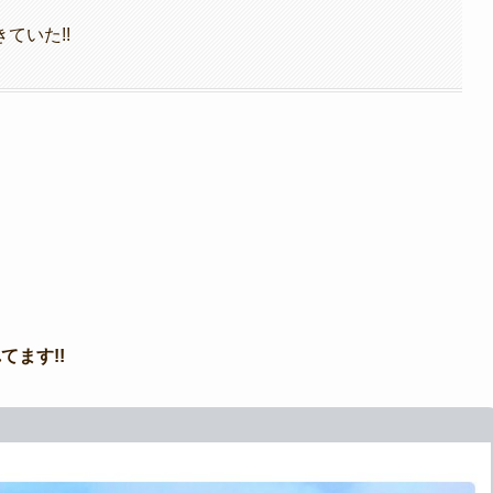
ていた!!
ます!!