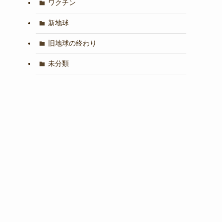
ワクチン
新地球
旧地球の終わり
未分類