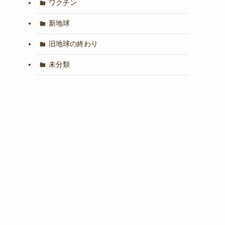
ワクチン
新地球
旧地球の終わり
未分類