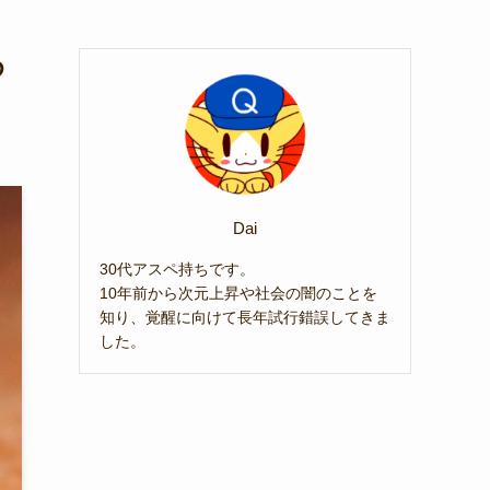
め
Dai
30代アスペ持ちです。
10年前から次元上昇や社会の闇のことを
知り、覚醒に向けて長年試行錯誤してきま
した。