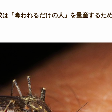
学校は「奪われるだけの人」を量産するた