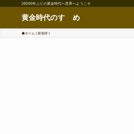
26000年ぶりの黄金時代へ世界へようこそ
黄金時代のすゝめ
ホーム
新地球