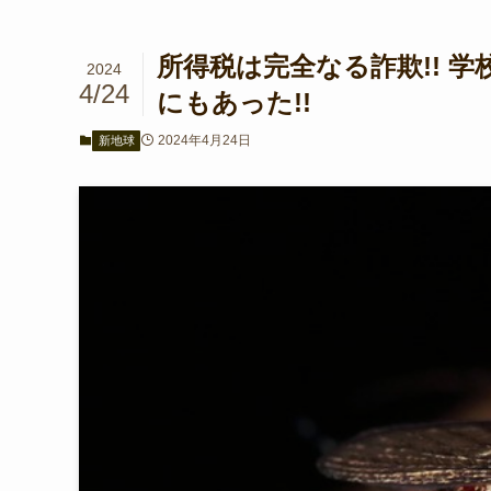
所得税は完全なる詐欺!! 
2024
4/24
にもあった!!
2024年4月24日
新地球