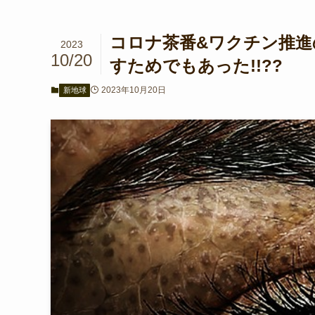
コロナ茶番&ワクチン推進
2023
10/20
すためでもあった!!??
2023年10月20日
新地球