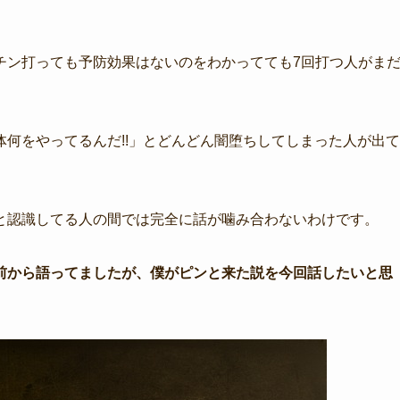
チン打っても予防効果はないのをわかってても7回打つ人がま
何をやってるんだ!!」とどんどん闇堕ちしてしまった人が出て
と認識してる人の間では完全に話が噛み合わないわけです。
前から語ってましたが、僕がピンと来た説を今回話したいと思