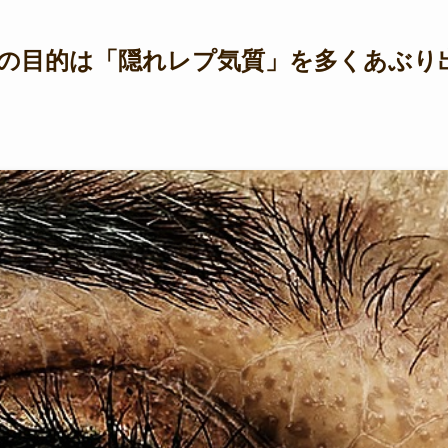
の目的は「隠れレプ気質」を多くあぶり