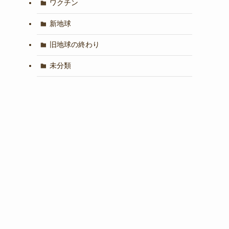
ワクチン
新地球
旧地球の終わり
未分類