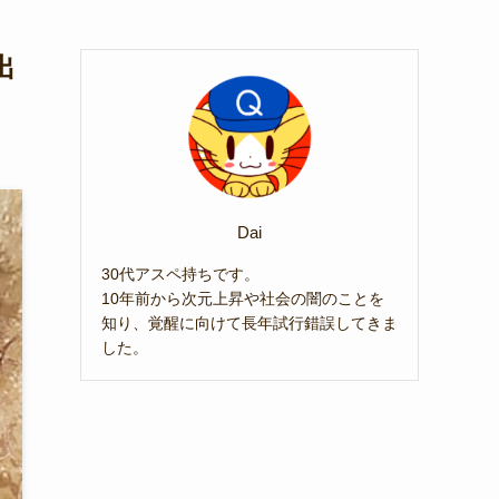
出
Dai
30代アスペ持ちです。
10年前から次元上昇や社会の闇のことを
知り、覚醒に向けて長年試行錯誤してきま
した。