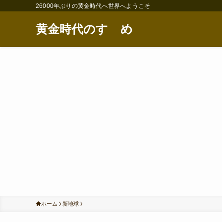
26000年ぶりの黄金時代へ世界へようこそ
黄金時代のすゝめ
ホーム
新地球