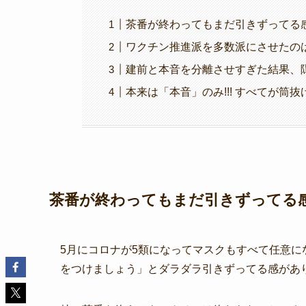
茶番が終わってもまだ引きずってる
ワクチン推進派を多数派にさせたのは
建前と本音を分離させすぎた結果、
本来は「本音」のみ!!! すべてが筒
茶番が終わってもまだ引きずってる
5月にコロナが5類になってマスクもすべて任意に
をつけましょう」とダラダラ引きずってる感があ