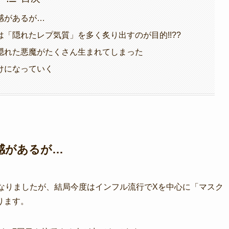
感があるが…
「隠れたレプ気質」を多く炙り出すのが目的!!??
隠れた悪魔がたくさん生まれてしまった
抜けになっていく
感があるが…
なりましたが、結局今度はインフル流行でXを中心に「マスク
ります。