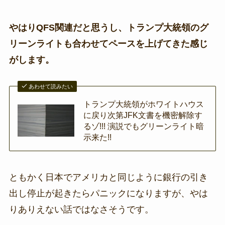
やはりQFS関連だと思うし、トランプ大統領のグ
リーンライトも合わせてペースを上げてきた感じ
がします。
あわせて読みたい
トランプ大統領がホワイトハウス
に戻り次第JFK文書を機密解除す
るゾ!!! 演説でもグリーンライト暗
示来た!!
ともかく日本でアメリカと同じように銀行の引き
出し停止が起きたらパニックになりますが、やは
りありえない話ではなさそうです。