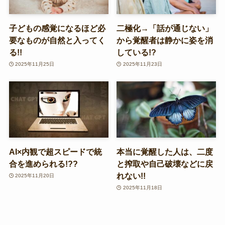
子どもの感覚になるほど必
二極化→「話が通じない」
要なものが自然と入ってく
から覚醒者は静かに姿を消
る!!
している!?
2025年11月25日
2025年11月23日
AI×内観で超スピードで統
本当に覚醒した人は、二度
合を進められる!??
と搾取や自己破壊などに戻
れない!!
2025年11月20日
2025年11月18日