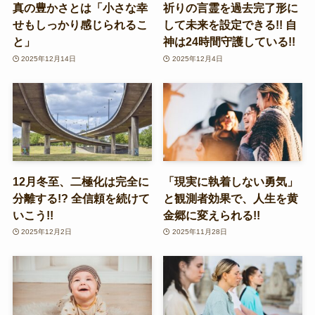
真の豊かさとは「小さな幸
祈りの言霊を過去完了形に
せもしっかり感じられるこ
して未来を設定できる!! 自
と」
神は24時間守護している!!
2025年12月14日
2025年12月4日
12月冬至、二極化は完全に
「現実に執着しない勇気」
分離する!? 全信頼を続けて
と観測者効果で、人生を黄
いこう!!
金郷に変えられる!!
2025年12月2日
2025年11月28日