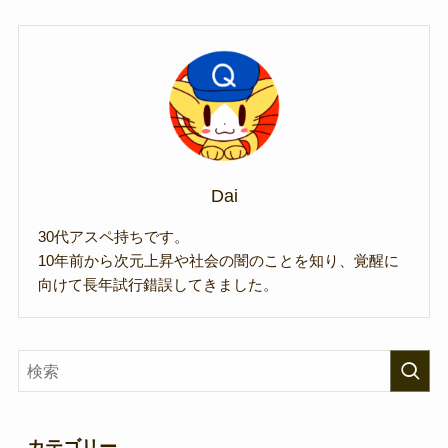
Dai
30代アスペ持ちです。
10年前から次元上昇や社会の闇のことを知り、覚醒に
向けて長年試行錯誤してきました。
カテゴリー