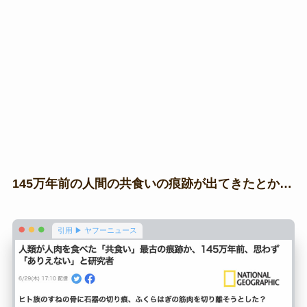
145万年前の人間の共食いの痕跡が出てきたとか…
引用 ▶ ヤフーニュース