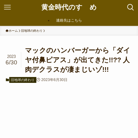
黄金時代のすゝめ
連絡先はこちら
ホーム
旧地球の終わり
マックのハンバーガーから「ダイ
2023
ヤ付鼻ピアス」が出てきた!!?? 人
6/30
肉デクラスが凄まじいゾ!!!
2023年6月30日
旧地球の終わり