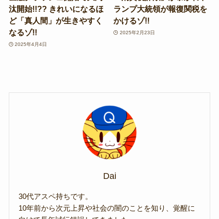
汰開始!!?? きれいになるほ
ランプ大統領が報復関税を
ど「真人間」が生きやすく
かけるゾ!!
なるゾ!!
2025年2月23日
2025年4月4日
Dai
30代アスペ持ちです。
10年前から次元上昇や社会の闇のことを知り、覚醒に