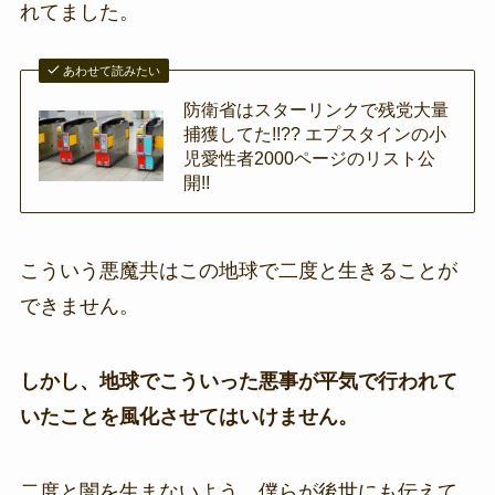
れてました。
あわせて読みたい
防衛省はスターリンクで残党大量
捕獲してた!!?? エプスタインの小
児愛性者2000ページのリスト公
開!!
こういう悪魔共はこの地球で二度と生きることが
できません。
しかし、地球でこういった悪事が平気で行われて
いたことを風化させてはいけません。
二度と闇を生まないよう、僕らが後世にも伝えて