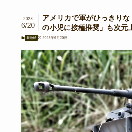
アメリカで軍がひっきりなし
2023
6/20
の小児に接種推奨」も次元上
2023年6月20日
新地球