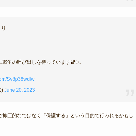
より
戦争の呼び出しを待っています🚨✨。
r.com/Sv8p38wdlw
0)
June 20, 2023
で抑圧的なではなく「保護する」という目的で行われるかもし