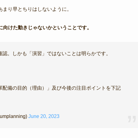
あまり早とちりはしないように。
Vに向けた動きじゃないかということです。
確認。しかも「演習」ではないことは明らかです。
軍配備の目的（理由）」及び今後の注目ポイントを下記
lanning)
June 20, 2023