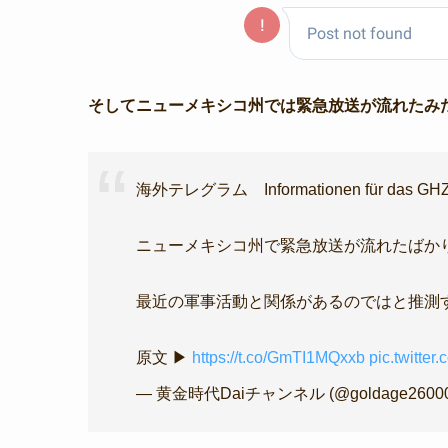
そしてニューメキシコ州では緊急放送が流れたみた
海外テレグラム Informationen für das 
ニューメキシコ州で緊急放送が流れたばか
最近の軍事活動と関係があるのではと推測
原文 ▶
https://t.co/GmTI1MQxxb
pic.twitte
— 黄金時代Daiチャンネル (@goldage2600