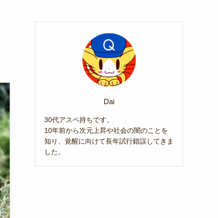
Dai
30代アスペ持ちです。
10年前から次元上昇や社会の闇のことを
知り、覚醒に向けて長年試行錯誤してきま
した。