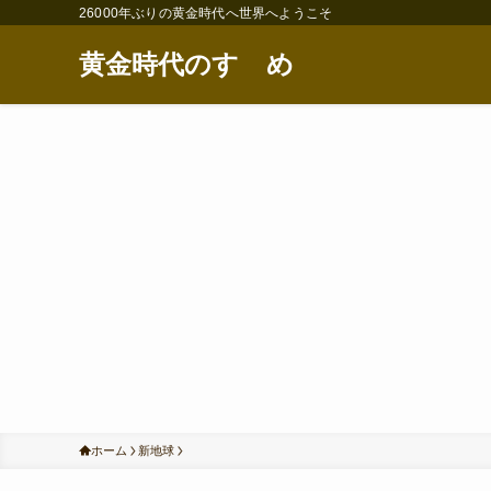
26000年ぶりの黄金時代へ世界へようこそ
黄金時代のすゝめ
ホーム
新地球