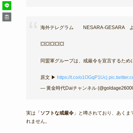
海外テレグラム NESARA-GESARA 
💥💥💥💥💥
同盟軍グループは、戒厳令を宣言するために
原文 ▶
https://t.co/o1OGqP1Ucj
pic.twitte
— 黄金時代Daiチャンネル (@goldage2600
実は「
ソフトな戒厳令
」と噂されており、あくま
れません。