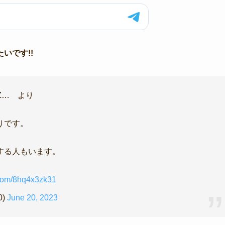
いです!!
GHZ… より
りです。
する人もいます。
r.com/8hq4x3zk31
0)
June 20, 2023