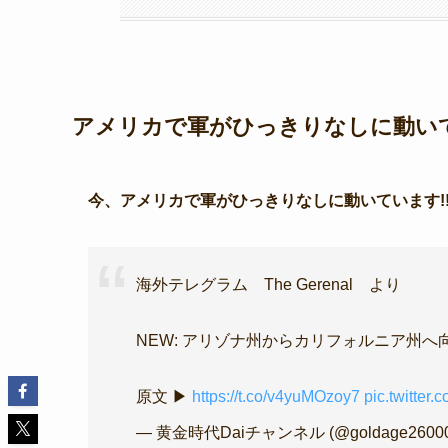
アメリカで軍がひっきりなしに動いてる
今、アメリカで軍がひっきりなしに動いています!
海外テレグラム The Gerenal より
NEW: アリゾナ州からカリフォルニア州
原文 ▶
https://t.co/v4yuMOzoy7
pic.twitter
— 黄金時代Daiチャンネル (@goldage2600