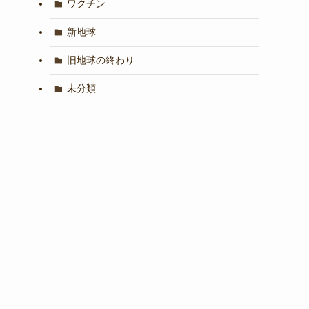
ワクチン
新地球
旧地球の終わり
未分類