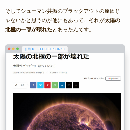
そしてシューマン共振のブラックアウトの原因じ
ゃないかと思うのが他にもあって、それが
太陽の
北極の一部が壊れた
とあったんです。
引用 ▶ TECH EXPLORIST