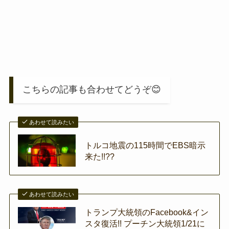
こちらの記事も合わせてどうぞ😊
あわせて読みたい
トルコ地震の115時間でEBS暗示
来た!!??
あわせて読みたい
トランプ大統領のFacebook&イン
スタ復活!! プーチン大統領1/21に