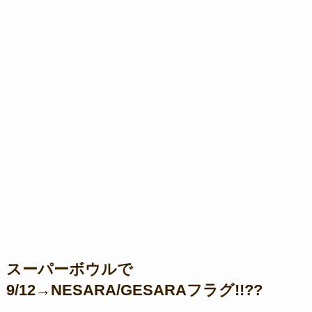
スーパーボウルで
9/12→NESARA/GESARAフラグ!!??