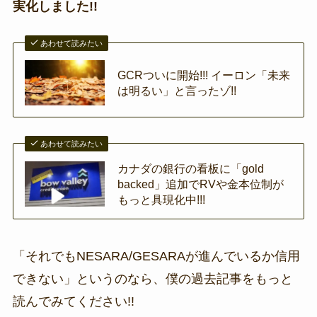
実化しました!!
あわせて読みたい
GCRついに開始!!! イーロン「未来
は明るい」と言ったゾ!!
あわせて読みたい
カナダの銀行の看板に「gold
backed」追加でRVや金本位制が
もっと具現化中!!!
「それでもNESARA/GESARAが進んでいるか信用
できない」というのなら、僕の過去記事をもっと
読んでみてください!!