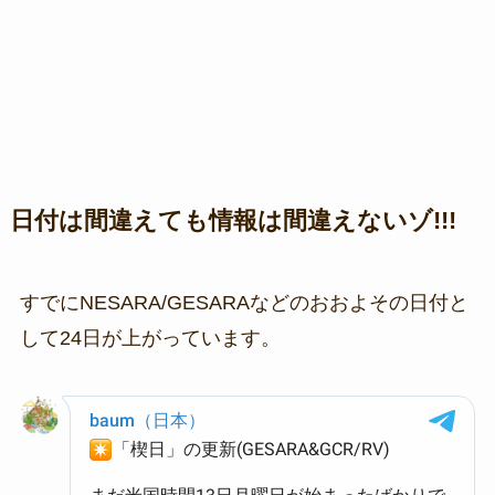
日付は間違えても情報は間違えないゾ!!!
すでにNESARA/GESARAなどのおおよその日付と
して24日が上がっています。