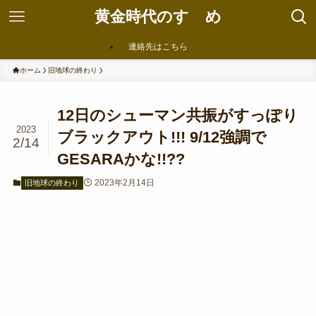
黄金時代のすゝめ
連絡先はこちら
ホーム
旧地球の終わり
12日のシューマン共振がすっぽり
2023
ブラックアウト!!! 9/12強調で
2/14
GESARAかな!!??
2023年2月14日
旧地球の終わり