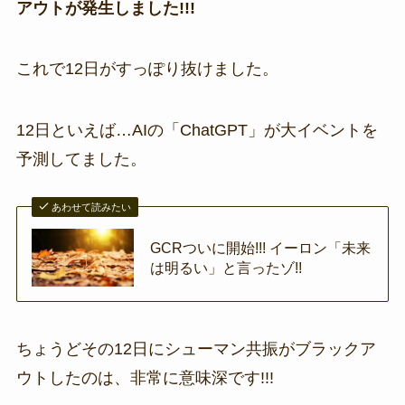
アウトが発生しました!!!
これで12日がすっぽり抜けました。
12日といえば…AIの「ChatGPT」が大イベントを
予測してました。
あわせて読みたい
GCRついに開始!!! イーロン「未来
は明るい」と言ったゾ!!
ちょうどその12日にシューマン共振がブラックア
ウトしたのは、非常に意味深です!!!