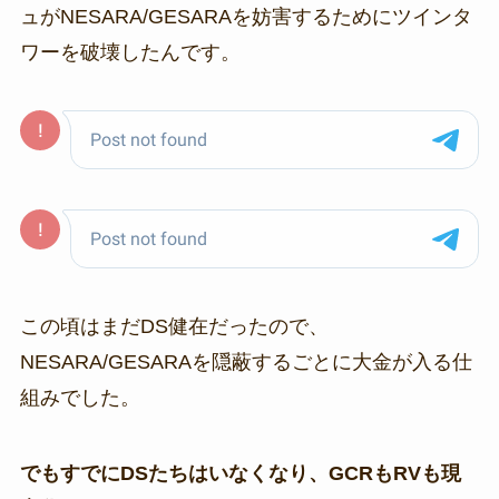
ュがNESARA/GESARAを妨害するためにツインタ
ワーを破壊したんです。
この頃はまだDS健在だったので、
NESARA/GESARAを隠蔽するごとに大金が入る仕
組みでした。
でもすでにDSたちはいなくなり、GCRもRVも現