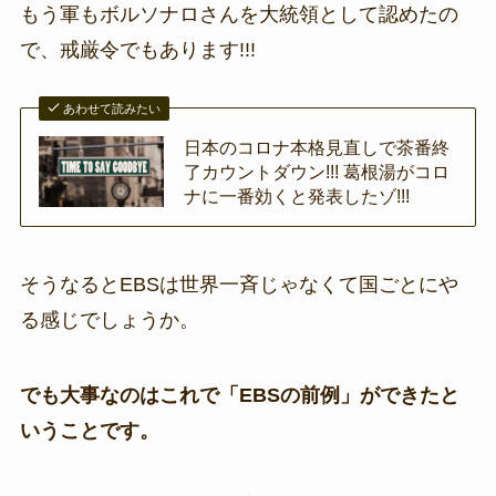
もう軍もボルソナロさんを大統領として認めたの
で、戒厳令でもあります!!!
あわせて読みたい
日本のコロナ本格見直しで茶番終
了カウントダウン!!! 葛根湯がコロ
ナに一番効くと発表したゾ!!!
そうなるとEBSは世界一斉じゃなくて国ごとにや
る感じでしょうか。
でも大事なのはこれで「EBSの前例」ができたと
いうことです。