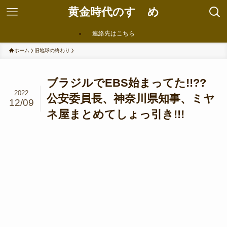
黄金時代のすゝめ
連絡先はこちら
ホーム
旧地球の終わり
ブラジルでEBS始まってた!!??
2022
公安委員長、神奈川県知事、ミヤ
12/09
ネ屋まとめてしょっ引き!!!