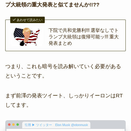
プ大統領の重大発表と似てませんか!!??
あわせて読みたい
下院で共和党勝利!!! 選挙なしでト
ランプ大統領は復帰可能ッ!!! 重大
発表まとめ
つまり、これも暗号を読み解いていく必要がある
ということです。
まず前澤の発表ツイート、しっかりイーロンはRT
してます。
引用 ▶ ツイッター Elon Musk @elonmusk