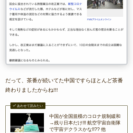
だって、茶番が続いてた中国ですらほとんど茶番
終わりましたからね!!!
あわせて読みたい
中国が全国規模のコロナ規制緩和
→残り日本だけ!!! 航空宇宙自衛隊
で宇宙デクラスかな!!?? 他