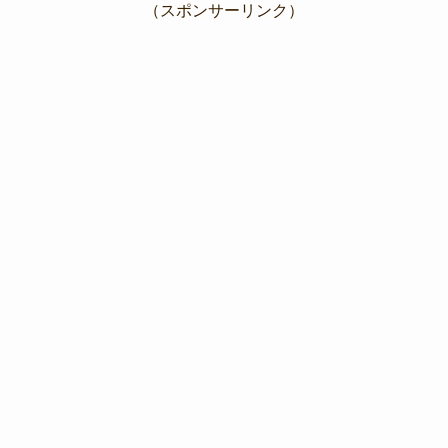
（スポンサーリンク）