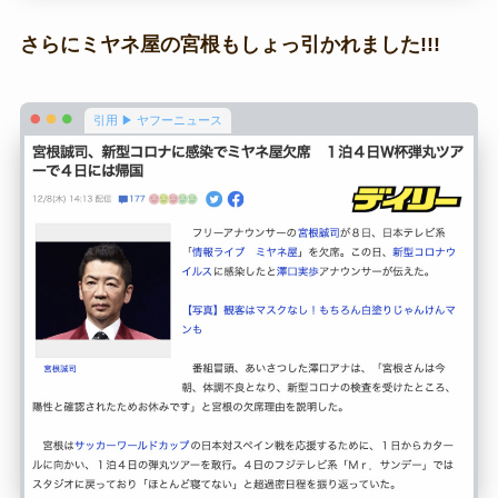
さらにミヤネ屋の宮根もしょっ引かれました!!!
引用 ▶ ヤフーニュース