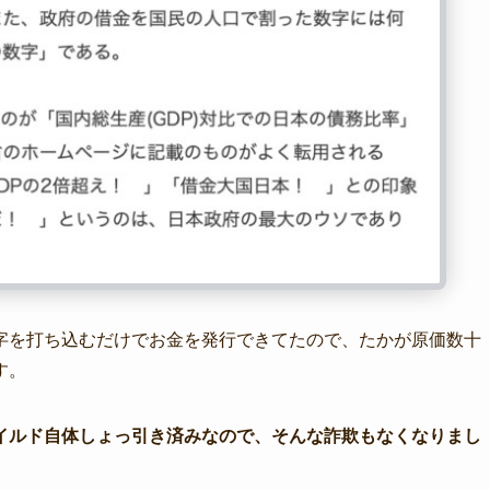
字を打ち込むだけでお金を発行できてたので、たかが原価数十
す。
イルド自体しょっ引き済みなので、そんな詐欺もなくなりまし