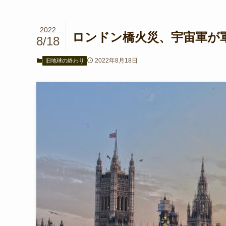
2022
ロンドン橋火災、宇宙軍が軍
8/18
2022年8月18日
旧地球の終わり