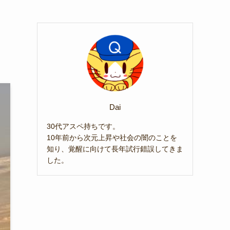
Dai
30代アスペ持ちです。
10年前から次元上昇や社会の闇のことを
知り、覚醒に向けて長年試行錯誤してきま
した。