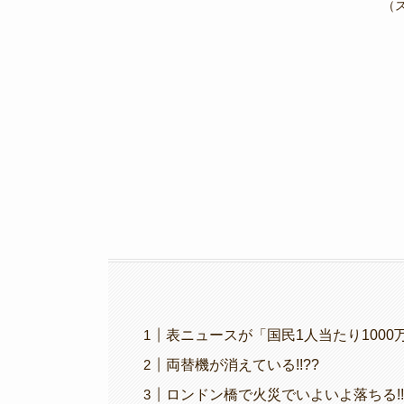
e
er
gr
y
（
b
a
Li
o
m
n
o
k
k
表ニュースが「国民1人当たり1000万
両替機が消えている!!??
ロンドン橋で火災でいよいよ落ちる!!