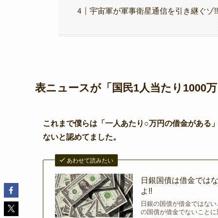
宇宙軍が軍事衛星通信を引き継ぐゾ!!
表ニュースが「国民1人当たり1000万
これまで僕らは「一人あたり○万円の借金がある
ないと認めてました。
あわせて読みたい
日銀国債は借金ではな
よ!!
日銀の国債が借金ではないと
の国債が借金でないことに対