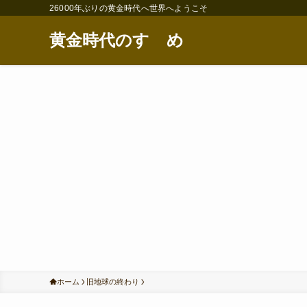
26000年ぶりの黄金時代へ世界へようこそ
黄金時代のすゝめ
ホーム
旧地球の終わり