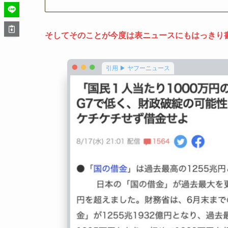
そしてそのことが今度は表ニュースにもはっきり書か
引用 ▶ ヤフーニュース