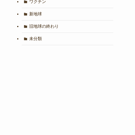
ワクチン
新地球
旧地球の終わり
未分類