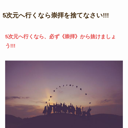
5次元へ行くなら崇拝を捨てなさい!!!
5次元へ行くなら、必ず《崇拝》から抜けましょ
う!!!