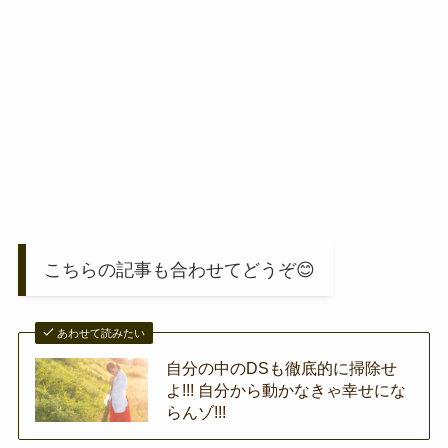
こちらの記事も合わせてどうぞ😊
あわせて読みたい
自分の中のDSも徹底的に掃除せ
よ!!! 自分から動かなきゃ幸せにな
らんゾ!!!