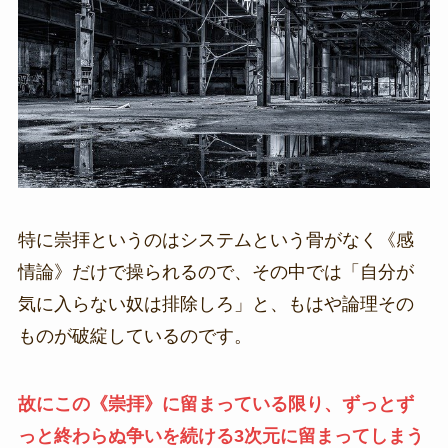
特に崇拝というのはシステムという骨がなく《感
情論》だけで操られるので、その中では「自分が
気に入らない奴は排除しろ」と、もはや論理その
ものが破綻しているのです。
故にこの《崇拝》に留まっている限り、ずっとず
っと終わらぬ争いを続ける3次元に留まってしまう