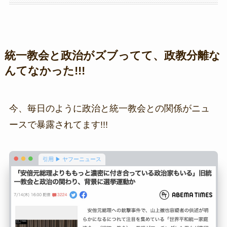
統一教会と政治がズブってて、政教分離な
んてなかった!!!
今、毎日のように政治と統一教会との関係がニュ
ースで暴露されてます!!!
引用 ▶ ヤフーニュース