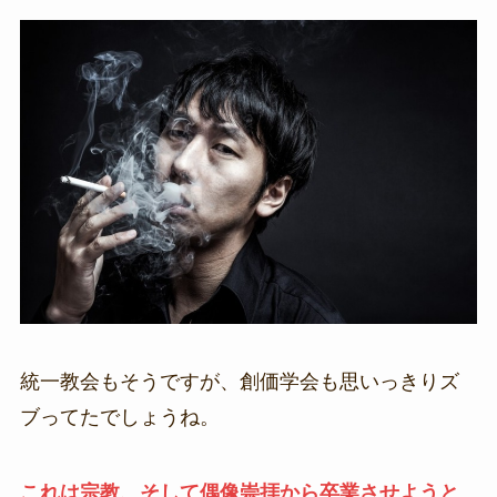
統一教会もそうですが、創価学会も思いっきりズ
ブってたでしょうね。
これは宗教、そして偶像崇拝から卒業させようと