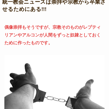
統一教会ニュースは崇拝や宗教から卒業さ
せるためにある!!!
偶像崇拝もそうですが、宗教そのものがレプティ
リアンやアルコンが人間をずっと奴隷としておく
ために作ったものです。