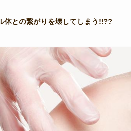
体との繋がりを壊してしまう!!??