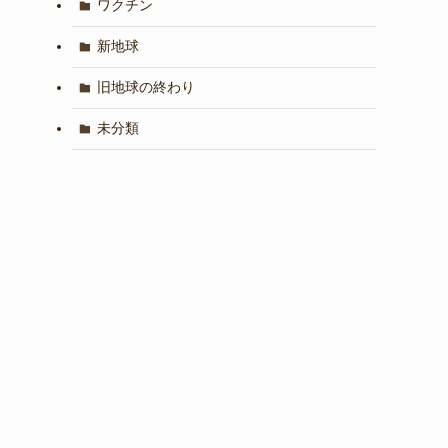
ワクチン
新地球
旧地球の終わり
未分類