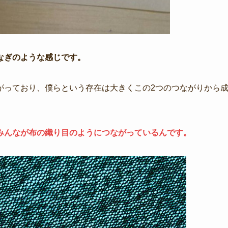
なぎのような感じです。
がっており、僕らという存在は大きくこの2つのつながりから
みんなが布の織り目のようにつながっているんです。