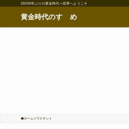
26000年ぶりの黄金時代へ世界へようこそ
黄金時代のすゝめ
ホーム
ワクチン