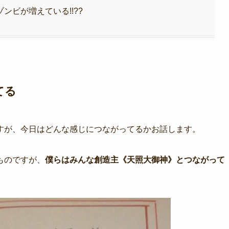
ンビが増えている!!??
てる
すが、今日はどんな感じにつながってるかお話します。
ものですが、
僕らはみんな創造主《天照大御神》とつながって