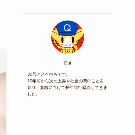
Dai
30代アスペ持ちです。
10年前から次元上昇や社会の闇のことを
知り、覚醒に向けて長年試行錯誤してきま
した。