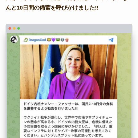
んと10日間の備蓄を呼びかけました!!