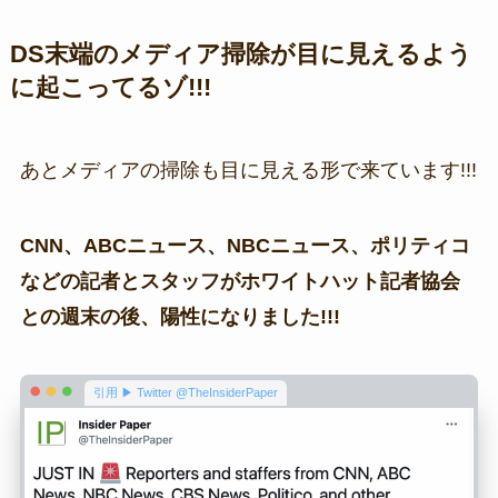
DS末端のメディア掃除が目に見えるよう
に起こってるゾ!!!
あとメディアの掃除も目に見える形で来ています!!!
CNN、ABCニュース、NBCニュース、ポリティコ
などの記者とスタッフがホワイトハット記者協会
との週末の後、陽性になりました!!!
引用 ▶ Twitter @TheInsiderPaper