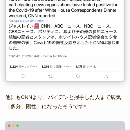
他にもCNNより、バイデンと握手した人まで病気
（多分、陽性）になったそうです!!