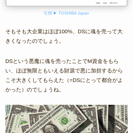
引用 ▶ TOSHIBA Japan
そもそも大企業はほぼ100%、DSに魂を売って大
きくなったのでしょう。
DSという悪魔に魂を売ったことでM資金をもら
い、ほぼ無限ともいえる財源で悪に加担するから
こそ大きくしてもらえた（=DSにとって都合がよ
かった）のでしょうね。