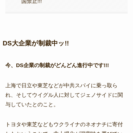
国禁止!!!
DS大企業が制裁中ッ!!
今、DS企業の制裁がどんどん進行中です!!!
上海で日立や東芝などが中共スパイに乗っ取ら
れ、そしてウイグル人に対してジェノサイドに関
与していたとのこと。
トヨタや東芝などもウクライナのネオナチに寄付