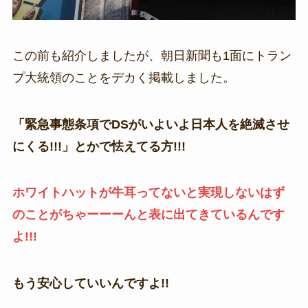
この前も紹介しましたが、朝日新聞も1面にトラン
プ大統領のことをデカく掲載しました。
「緊急事態条項でDSがいよいよ日本人を絶滅させ
にくる!!!」とかで怯えてる方!!!
ホワイトハットが牛耳ってないと実現しないはず
のことがちゃーーーんと表に出てきているんです
よ!!!
もう安心していいんですよ!!