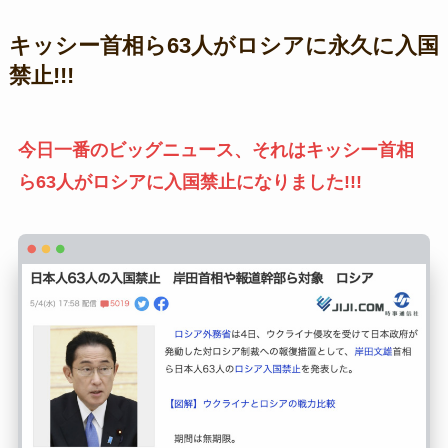
キッシー首相ら63人がロシアに永久に入国
禁止!!!
今日一番のビッグニュース、それはキッシー首相
ら63人がロシアに入国禁止になりました!!!