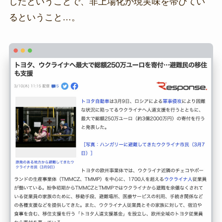
したということで、非上場化が現実味を帯びてい
るということ…。