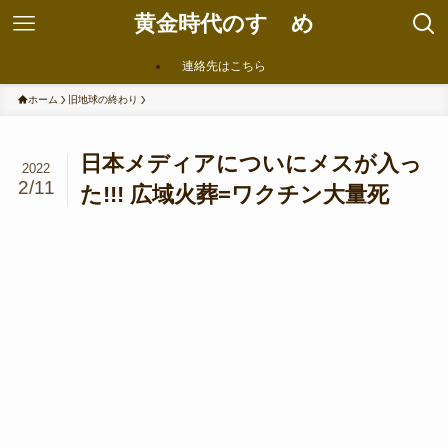
黄金時代のすゝめ
連絡先はこちら
ホーム
旧地球の終わり
日本メディアについにメスが入っ
2022
2/11
た!!! 広域火葬=ワクチン大量死