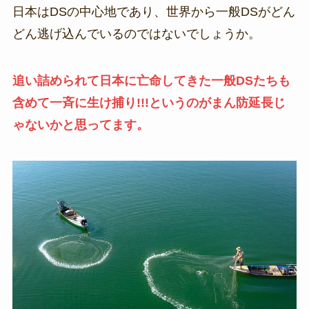
日本はDSの中心地であり、世界から一般DSがどん
どん逃げ込んでいるのではないでしょうか。
追い詰められて日本に亡命してきた一般DSたちも
含めて一斉に生け捕り!!!というのがまん防延長じ
ゃないかと思ってます。