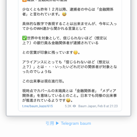
引用 ▶ Telegram baum