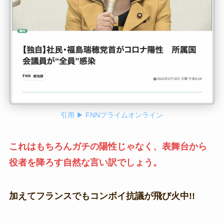
引用 ▶ FNNプライムオンライン
これはもちろんガチの陽性じゃなく、表舞台から
役者を降ろす自然な言い訳でしょう。
加えてフランスでもコンボイ抗議が飛び火中!!