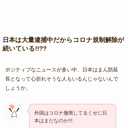
日本は大量逮捕中だからコロナ規制解除が
続いている!!??
ポジティブなニュースが多い中、日本はまん防延
長となって心折れそうな人もいるんじゃないんで
しょうか。
外国はコロナ撤廃してるくせに日
本はまだなのか!!!