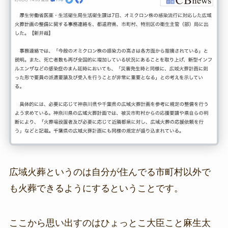
広域火葬というのは自分が住んでる市町村以外で
も火葬できるようにするということです。
ここから思い出すのはひょっとこ大臣こと麻生太