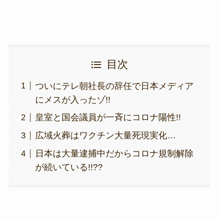
目次
ついにテレ朝社長の辞任で日本メディア
にメスが入ったゾ!!
皇室と国会議員が一斉にコロナ陽性!!
広域火葬はワクチン大量死現実化…
日本は大量逮捕中だからコロナ規制解除
が続いている!!??