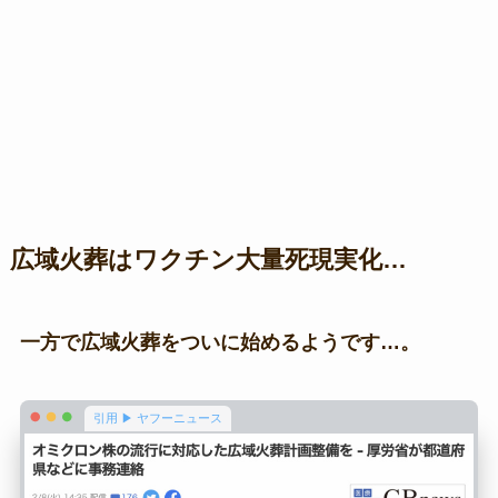
広域火葬はワクチン大量死現実化…
一方で広域火葬をついに始めるようです…。
引用 ▶ ヤフーニュース