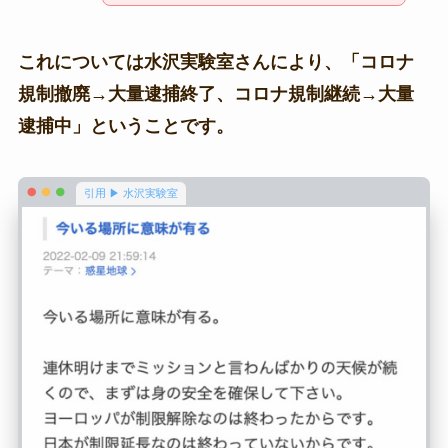
これについては水沢実験室さんにより、「コロナ
規制撤廃→大量逮捕終了、コロナ規制継続→大量
逮捕中」ということです。
引用 ▶ 水沢実験室