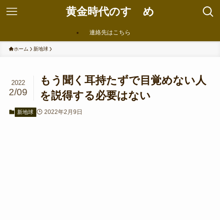
黄金時代のすゝめ
連絡先はこちら
ホーム
新地球
もう聞く耳持たずで目覚めない人
2022
2/09
を説得する必要はない
2022年2月9日
新地球