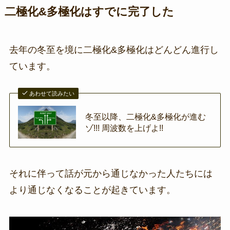
二極化&多極化はすでに完了した
去年の冬至を境に二極化&多極化はどんどん進行し
ています。
あわせて読みたい
冬至以降、二極化&多極化が進む
ゾ!!! 周波数を上げよ!!
それに伴って話が元から通じなかった人たちには
より通じなくなることが起きています。