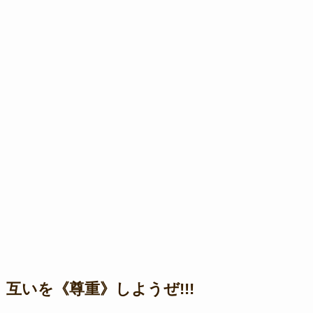
互いを《尊重》しようぜ!!!