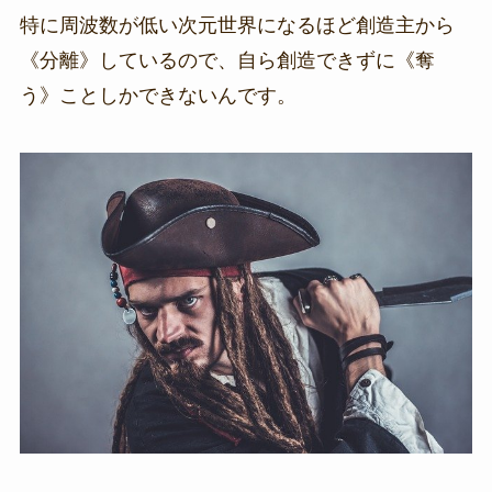
特に周波数が低い次元世界になるほど創造主から
《分離》しているので、自ら創造できずに《奪
う》ことしかできないんです。