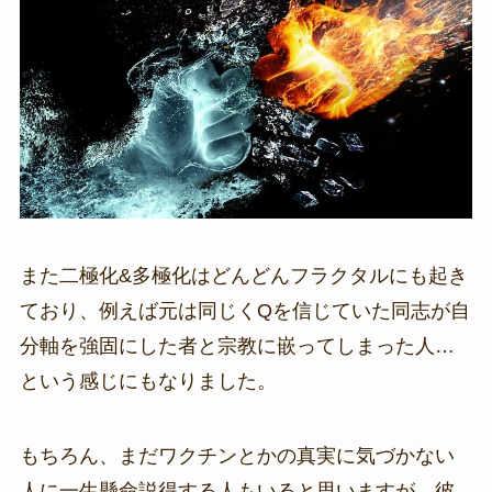
また二極化&多極化はどんどんフラクタルにも起き
ており、例えば元は同じくQを信じていた同志が自
分軸を強固にした者と宗教に嵌ってしまった人…
という感じにもなりました。
もちろん、まだワクチンとかの真実に気づかない
人に一生懸命説得する人もいると思いますが、彼