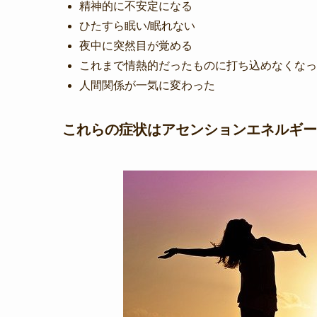
精神的に不安定になる
ひたすら眠い/眠れない
夜中に突然目が覚める
これまで情熱的だったものに打ち込めなくなっ
人間関係が一気に変わった
これらの症状はアセンションエネルギー