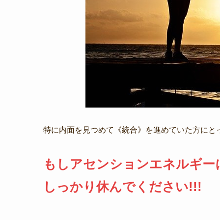
特に内面を見つめて《統合》を進めていた方にと
もしアセンションエネルギー
しっかり休んでください!!!