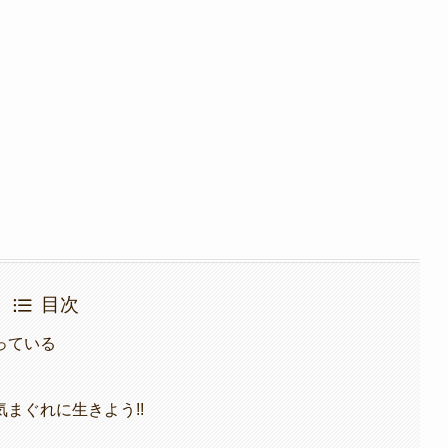
目次
っている
気まぐれに生きよう!!