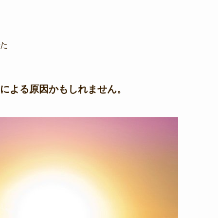
た
による原因かもしれません。