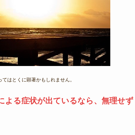
ってはとくに顕著かもしれません。
による症状が出ているなら、無理せず