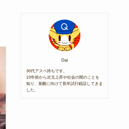
Dai
30代アスペ持ちです。
10年前から次元上昇や社会の闇のことを
知り、覚醒に向けて長年試行錯誤してきま
した。