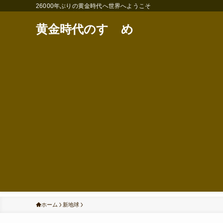
26000年ぶりの黄金時代へ世界へようこそ
黄金時代のすゝめ
ホーム
新地球