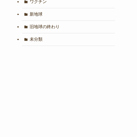
ワクチン
新地球
旧地球の終わり
未分類