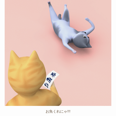
お魚くれにゃ!!!