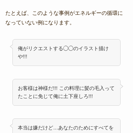
たとえば、このような事例がエネルギーの循環に
なっていない例になります。
俺がリクエストする◯◯のイラスト描け
や!!!
お客様は神様だ!!! この料理に髪の毛入って
たことに免じて俺に土下座しろ!!!
本当は嫌だけど…あなたのためにすべてを