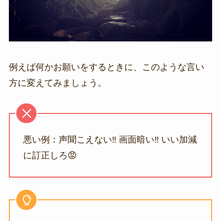
例えば何かお願いをするときに、このような言い
方に変えてみましょう。
悪い例：声聞こえない‼️ 画面暗い‼️ いい加減
に訂正しろ😡