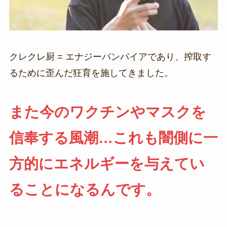
クレクレ厨 = エナジーバンパイアであり、搾取す
るために歪んだ狂育を施してきました。
また今のワクチンやマスクを
信奉する風潮…これも闇側に一
方的にエネルギーを与えてい
ることになるんです。