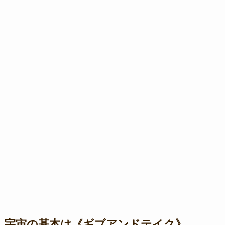
宇宙の基本は《ギブアンドテイク》