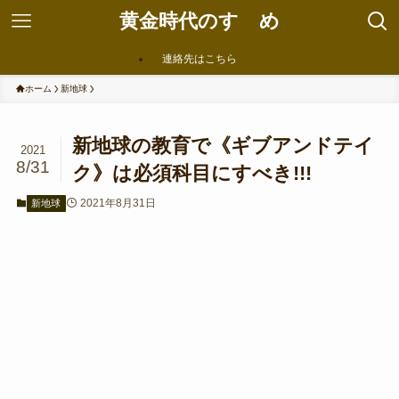
黄金時代のすゝめ
連絡先はこちら
ホーム
新地球
新地球の教育で《ギブアンドテイ
2021
8/31
ク》は必須科目にすべき!!!
2021年8月31日
新地球