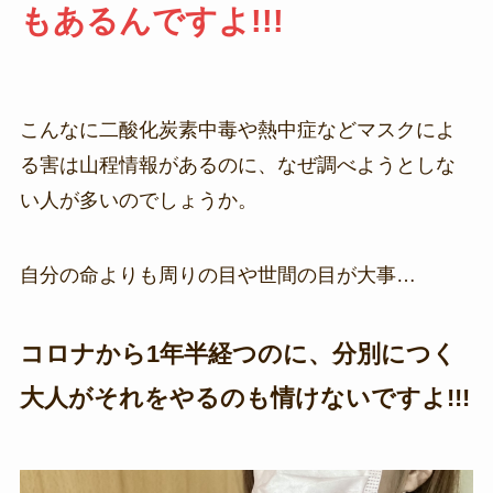
もあるんですよ!!!
こんなに二酸化炭素中毒や熱中症などマスクによ
る害は山程情報があるのに、なぜ調べようとしな
い人が多いのでしょうか。
自分の命よりも周りの目や世間の目が大事…
コロナから1年半経つのに、分別につく
大人がそれをやるのも情けないですよ!!!