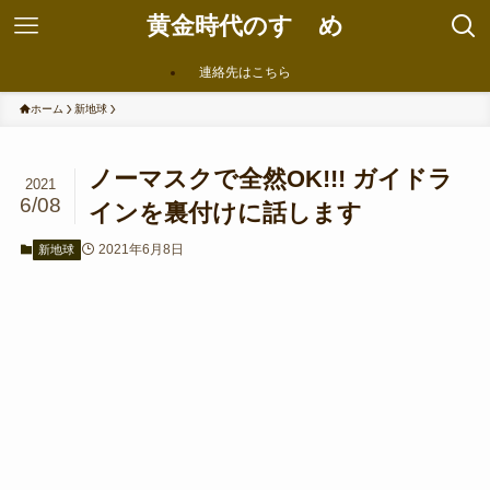
黄金時代のすゝめ
連絡先はこちら
ホーム
新地球
ノーマスクで全然OK!!! ガイドラ
2021
6/08
インを裏付けに話します
2021年6月8日
新地球