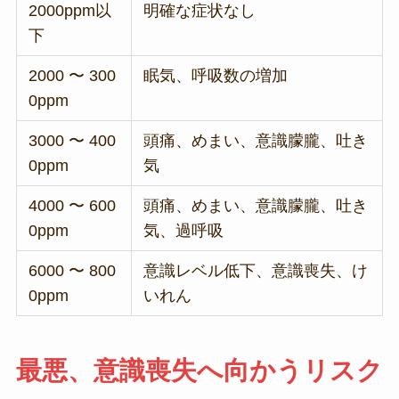
2000ppm以
明確な症状なし
下
2000 〜 300
眠気、呼吸数の増加
0ppm
3000 〜 400
頭痛、めまい、意識朦朧、吐き
0ppm
気
4000 〜 600
頭痛、めまい、意識朦朧、吐き
0ppm
気、過呼吸
6000 〜 800
意識レベル低下、意識喪失、け
0ppm
いれん
最悪、意識喪失へ向かうリスク