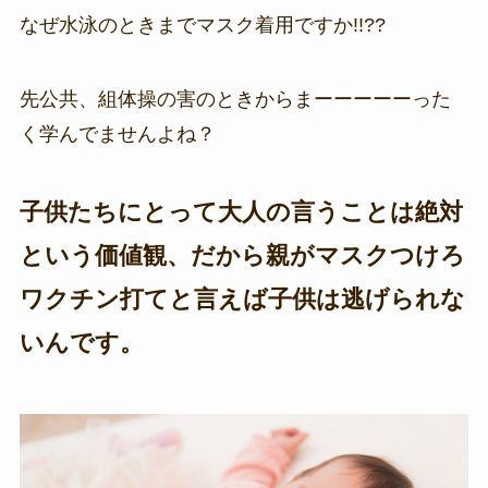
なぜ水泳のときまでマスク着用ですか!!??
先公共、組体操の害のときからまーーーーーった
く学んでませんよね？
子供たちにとって大人の言うことは絶対
という価値観、だから親がマスクつけろ
ワクチン打てと言えば子供は逃げられな
いんです。