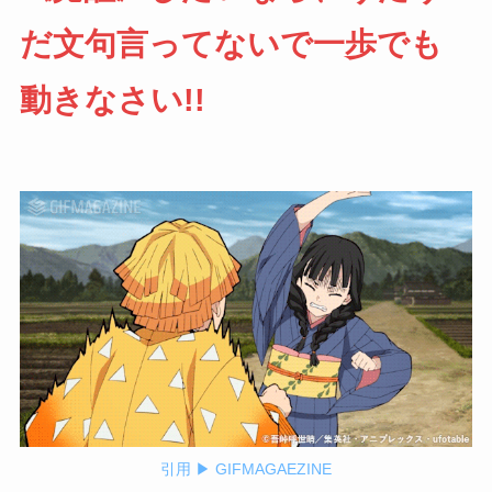
だ文句言ってないで一歩でも
動きなさい!!
引
用 ▶ GIFMAGAEZINE