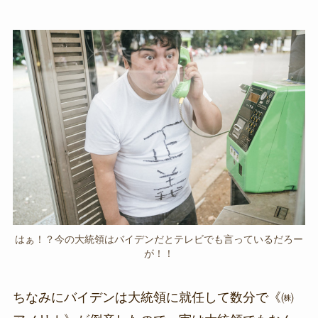
はぁ！？今の大統領はバイデンだとテレビでも言っているだろー
が！！
ちなみにバイデンは大統領に就任して数分で《㈱