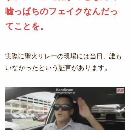
嘘っぱちのフェイクなんだっ
てことを。
実際に聖火リレーの現場には当日、誰も
いなかったという証言があります。