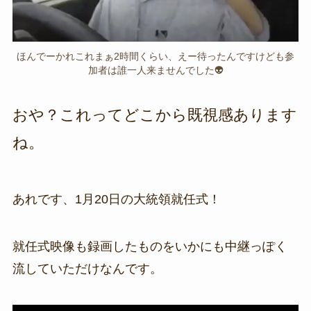
ほんでーかれこれまぁ2時間くらい、えー待ったんですけども参
加者は誰一人来ませんでした👽
おや？これってどこから既視感あります
ね。
あれです、1月20日の大統領就任式！
就任式映像も録画したものをいかにも中継っぽく
流していただけなんです。