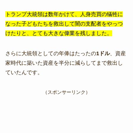
トランプ大統領は数年かけて、人身売買の犠牲に
なった子どもたちを救出して闇の支配者をやっつ
けたりと、とても大きな偉業を残しました。
さらに大統領としての年俸はたったの
1ドル
、資産
家時代に築いた資産を半分に減らしてまで救出し
ていたんです。
（スポンサーリンク）