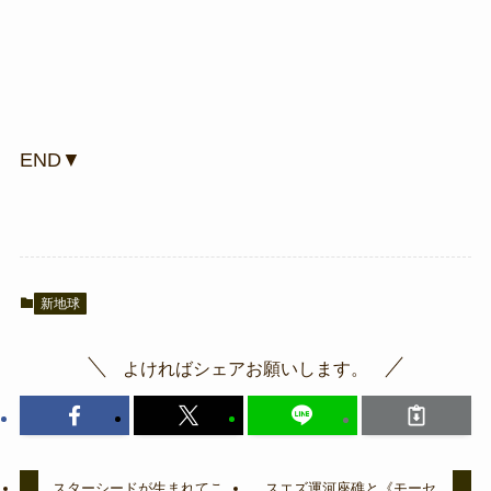
END▼
新地球
よければシェアお願いします。
スターシードが生まれてこ
スエズ運河座礁と《モーセ