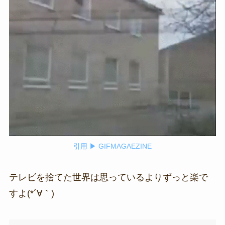
引用 ▶ GIFMAGAEZINE
テレビを捨てた世界は思っているよりずっと楽で
すよ(*´∀｀)