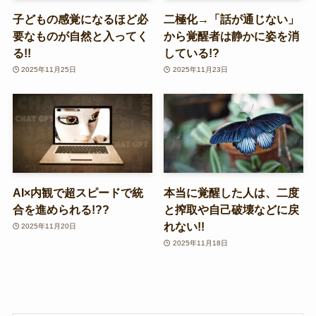
子どもの感覚になるほど必
二極化→「話が通じない」
要なものが自然と入ってく
から覚醒者は静かに姿を消
る!!
している!?
2025年11月25日
2025年11月23日
AI×内観で超スピードで統
本当に覚醒した人は、二度
合を進められる!??
と搾取や自己破壊などに戻
れない!!
2025年11月20日
2025年11月18日