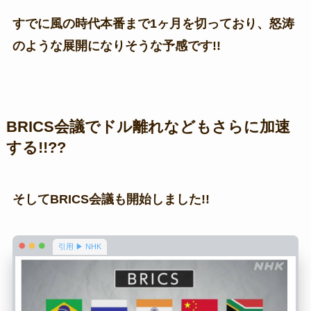
すでに風の時代本番まで1ヶ月を切っており、怒涛
のような展開になりそうな予感です!!
BRICS会議でドル離れなどもさらに加速
する!!??
そしてBRICS会議も開始しました!!
引用 ▶ NHK