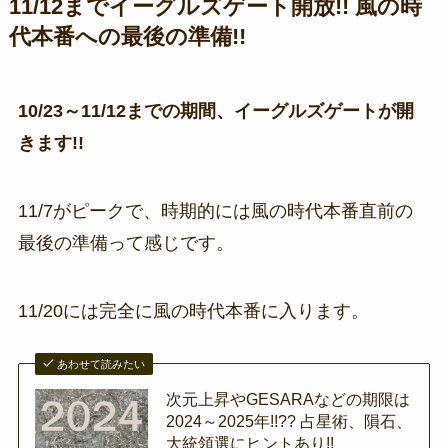
11/12までイーグルズゲート開放!! 風の時
代本番への最後の準備!!
10/23～11/12までの期間、イーグルズゲートが開
きます!!
11/7がピークで、時期的には風の時代本番直前の
最後の準備って感じです。
11/20には完全に風の時代本番に入ります。
あわせて読みたい
次元上昇やGESARAなどの期限は
2024～2025年!!?? 占星術、隕石、
大統領選にヒントあり!!