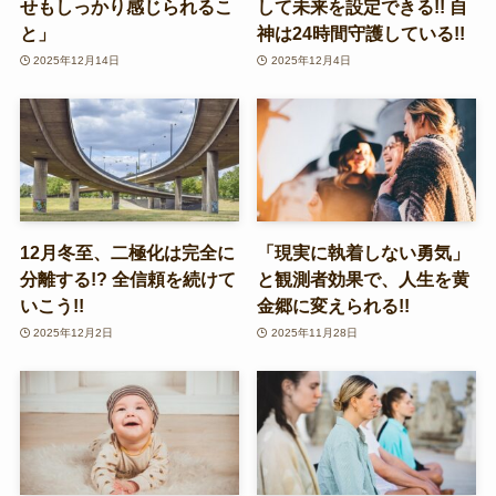
せもしっかり感じられるこ
して未来を設定できる!! 自
と」
神は24時間守護している!!
2025年12月14日
2025年12月4日
12月冬至、二極化は完全に
「現実に執着しない勇気」
分離する!? 全信頼を続けて
と観測者効果で、人生を黄
いこう!!
金郷に変えられる!!
2025年12月2日
2025年11月28日