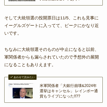
そして大統領選の投開票日は11/5、これも見事に
イーグルズゲートに入ってて、ピークにかなり近
いです。
ちなみに大統領選そのものが中止になると以前、
軍関係者からも漏らされていたので予想外の展開
になることもありえます。
あわせて読みたい
米軍関係者「大銀行崩壊&2024年
選挙はキャンセル」 レインボー通
貨もライブになった!!??