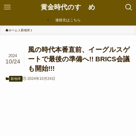
黄金時代のすゝめ
連絡先はこちら
ホーム
新地球
風の時代本番直前、イーグルスゲ
2024
ートで最後の準備へ!! BRICS会議
10/24
も開始!!!
2024年10月24日
新地球