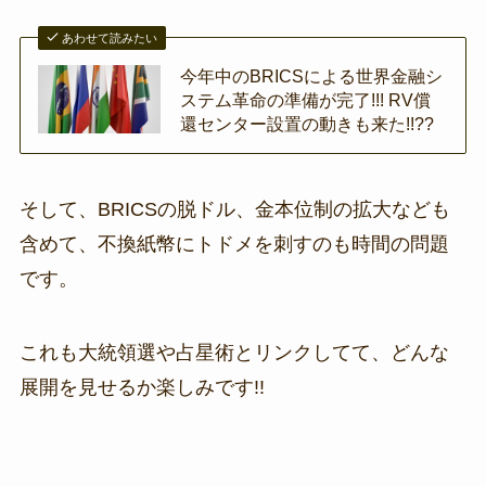
あわせて読みたい
今年中のBRICSによる世界金融シ
ステム革命の準備が完了!!! RV償
還センター設置の動きも来た!!??
そして、BRICSの脱ドル、金本位制の拡大なども
含めて、不換紙幣にトドメを刺すのも時間の問題
です。
これも大統領選や占星術とリンクしてて、どんな
展開を見せるか楽しみです!!