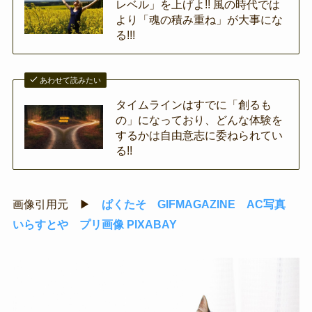
レベル」を上げよ!! 風の時代では
より「魂の積み重ね」が大事にな
る!!!
あわせて読みたい
タイムラインはすでに「創るも
の」になっており、どんな体験を
するかは自由意志に委ねられてい
る!!
画像引用元 ▶
ぱくたそ
GIFMAGAZINE
AC写真
いらすとや
プリ画像
PIXABAY