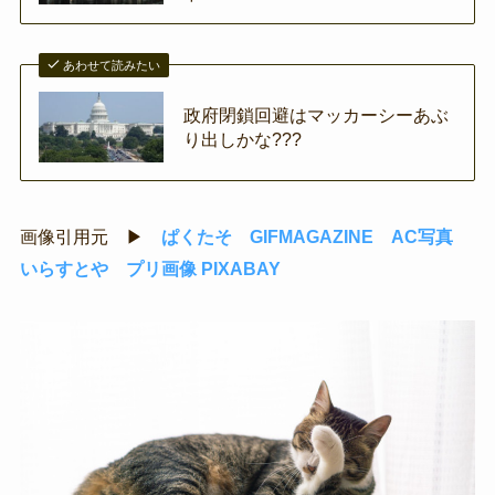
あわせて読みたい
政府閉鎖回避はマッカーシーあぶ
り出しかな???
画像引用元 ▶
ぱくたそ
GIFMAGAZINE
AC写真
いらすとや
プリ画像
PIXABAY