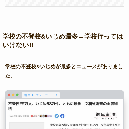
学校の不登校&いじめ最多→学校行っては
いけない!!
学校の不登校&いじめが最多とニュースがありまし
た。
引用 ▶ ヤフーニュース