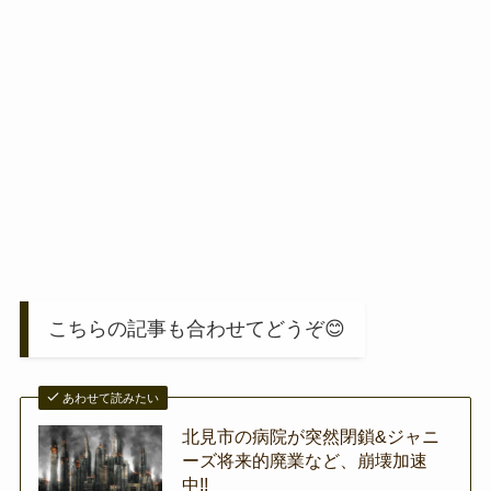
こちらの記事も合わせてどうぞ😊
あわせて読みたい
北見市の病院が突然閉鎖&ジャニ
ーズ将来的廃業など、崩壊加速
中!!