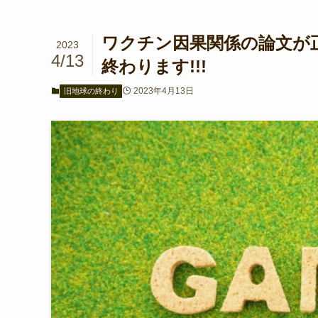
ワクチン因果関係の論文が正
2023
4/13
終わります!!!
2023年4月13日
旧地球の終わり