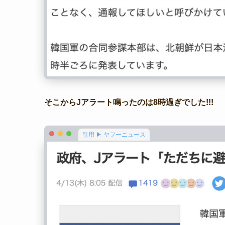
そこからJアラート鳴ったのは8時過ぎでした!!!
引用 ▶ ヤフーニュース