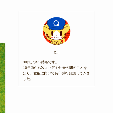
に
Dai
30代アスペ持ちです。
10年前から次元上昇や社会の闇のことを
知り、覚醒に向けて長年試行錯誤してきま
した。