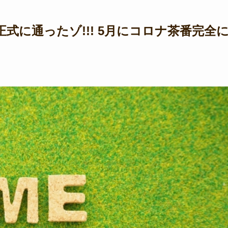
式に通ったゾ!!! 5月にコロナ茶番完全