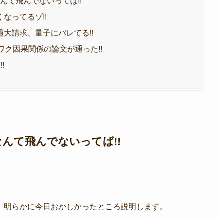
なんて飛んでないってば!!
なってるゾ!!
大請求、量子にバレてる!!
 ワク因果関係の論文が通った!!
!
なんて飛んでないってば!!
、明らかに今日おかしかったところ説明します。