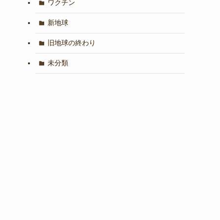
ワクチン
新地球
旧地球の終わり
未分類