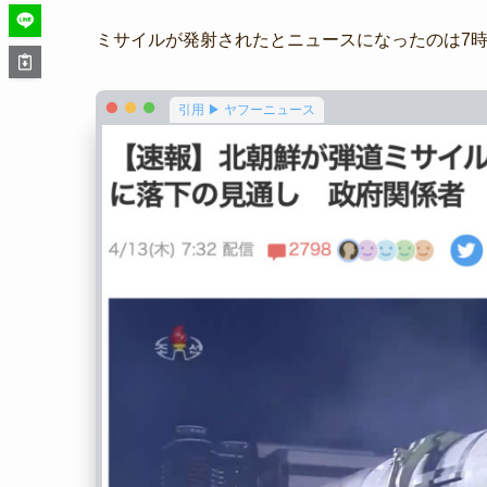
ミサイルが発射されたとニュースになったのは7
引用 ▶ ヤフーニュース