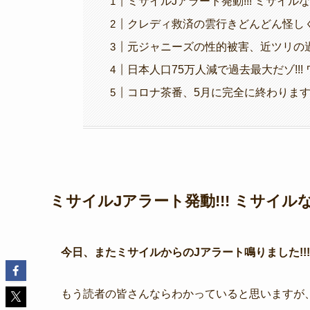
ミサイルJアラート発動!!! ミサイル
クレディ救済の雲行きどんどん怪しく
元ジャニーズの性的被害、近ツリの過
日本人口75万人減で過去最大だゾ!!!
コロナ茶番、5月に完全に終わります!
ミサイルJアラート発動!!! ミサイル
今日、またミサイルからのJアラート鳴りました!!!
もう読者の皆さんならわかっていると思いますが