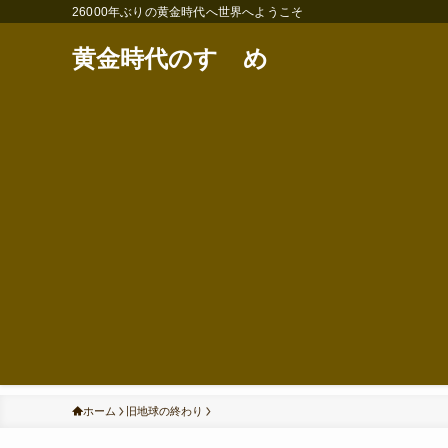
26000年ぶりの黄金時代へ世界へようこそ
黄金時代のすゝめ
ホーム
旧地球の終わり