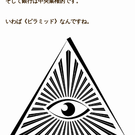
そして銀行は中央集権的です。
いわば《ピラミッド》なんですね。