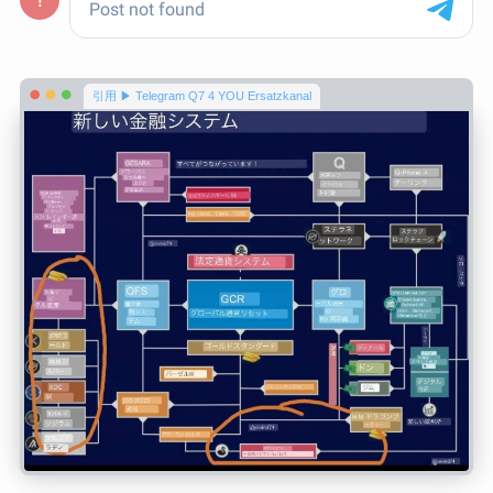
引用 ▶ Telegram Q7 4 YOU Ersatzkanal