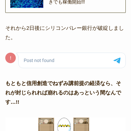
きでも稼働開始!!!
それから2日後にシリコンバレー銀行が破綻しまし
た。
もともと信用創造でねずみ講前提の経済なら、そ
れが封じられれば崩れるのはあっという間なんで
す…!!