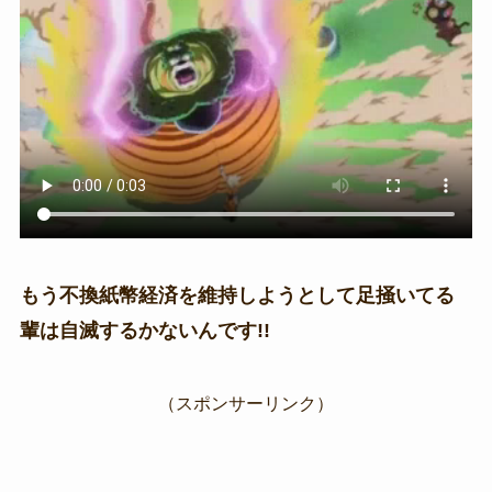
もう不換紙幣経済を維持しようとして足掻いてる
輩は自滅するかないんです!!
（スポンサーリンク）