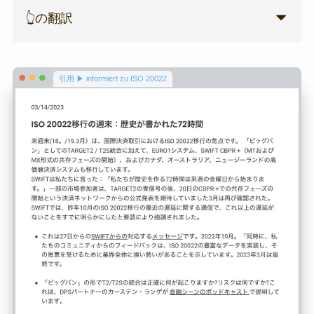
👆の翻訳
引用 ▶ informiert zu ISO 20022