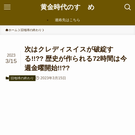
黄金時代のすゝめ
連絡先はこちら
ホーム
旧地球の終わり
次はクレディスイスが破綻す
2023
る!!?? 歴史が作られる72時間は今
3/15
週金曜開始!!??
2023年3月15日
旧地球の終わり