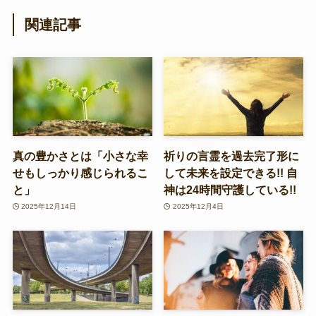
関連記事
真の豊かさとは「小さな幸
祈りの言霊を過去完了形に
せもしっかり感じられるこ
して未来を設定できる!! 自
と」
神は24時間守護している!!
2025年12月14日
2025年12月4日