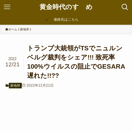
黄金時代のすゝめ
連絡先はこちら
ホーム
新地球
トランプ大統領がTSでニュルン
ベルグ裁判をシェア!!! 致死率
2022
12/21
100%ウイルスの阻止でGESARA
遅れた!!??
2022年12月21日
新地球