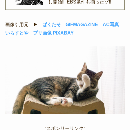
し開始!!! EBS条件も揃ったゾ!!
画像引用元 ▶
ぱくたそ
GIFMAGAZINE
AC写真
いらすとや
プリ画像
PIXABAY
（スポンサーリンク）