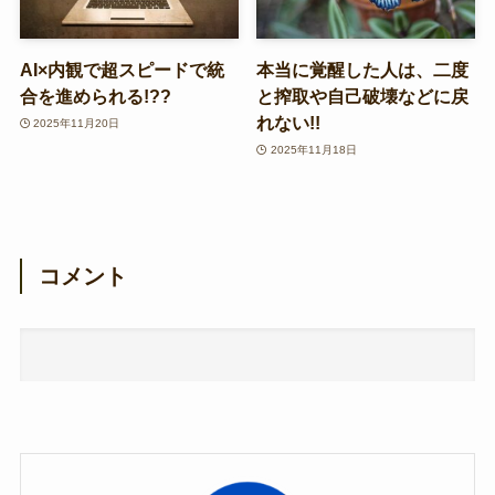
AI×内観で超スピードで統
本当に覚醒した人は、二度
合を進められる!??
と搾取や自己破壊などに戻
れない!!
2025年11月20日
2025年11月18日
コメント