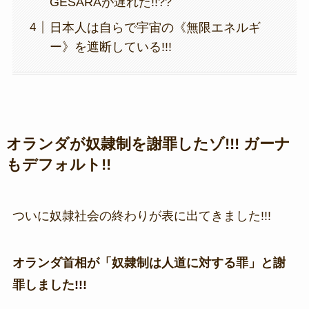
GESARAが遅れた!!??
日本人は自らで宇宙の《無限エネルギ
ー》を遮断している!!!
オランダが奴隷制を謝罪したゾ!!! ガーナ
もデフォルト!!
ついに奴隷社会の終わりが表に出てきました!!!
オランダ首相が「奴隷制は人道に対する罪」と謝
罪しました!!!