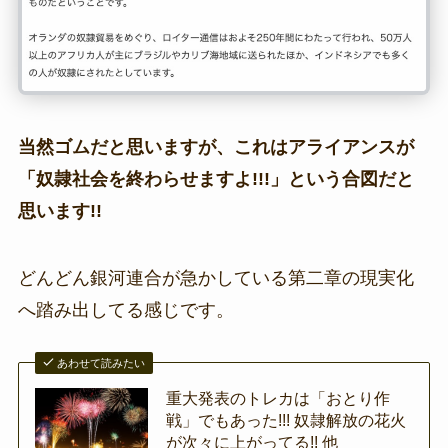
当然ゴムだと思いますが、これはアライアンスが
「奴隷社会を終わらせますよ!!!」という合図だと
思います!!
どんどん銀河連合が急かしている第二章の現実化
へ踏み出してる感じです。
あわせて読みたい
重大発表のトレカは「おとり作
戦」でもあった!!! 奴隷解放の花火
が次々に上がってる!! 他