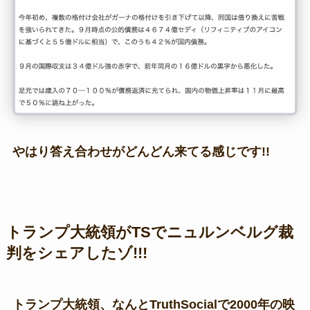
やはり答え合わせがどんどん来てる感じです!!
トランプ大統領がTSでニュルンベルグ裁
判をシェアしたゾ!!!
トランプ大統領、なんとTruthSocialで2000年の映