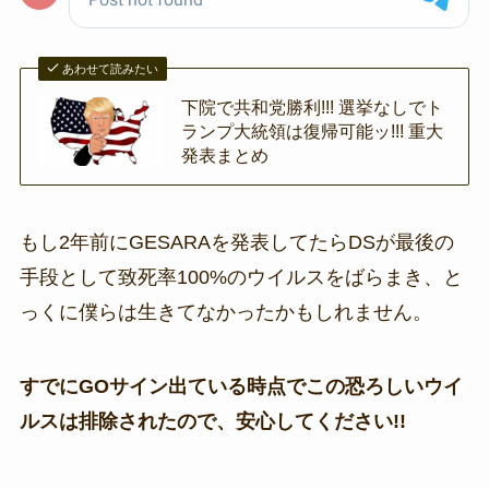
あわせて読みたい
下院で共和党勝利!!! 選挙なしでト
ランプ大統領は復帰可能ッ!!! 重大
発表まとめ
もし2年前にGESARAを発表してたらDSが最後の
手段として致死率100%のウイルスをばらまき、と
っくに僕らは生きてなかったかもしれません。
すでにGOサイン出ている時点でこの恐ろしいウイ
ルスは排除されたので、安心してください!!