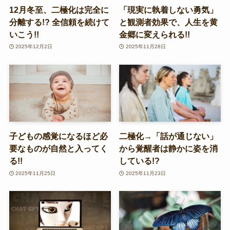
12月冬至、二極化は完全に
「現実に執着しない勇気」
分離する!? 全信頼を続けて
と観測者効果で、人生を黄
いこう!!
金郷に変えられる!!
2025年12月2日
2025年11月28日
子どもの感覚になるほど必
二極化→「話が通じない」
要なものが自然と入ってく
から覚醒者は静かに姿を消
る!!
している!?
2025年11月25日
2025年11月23日