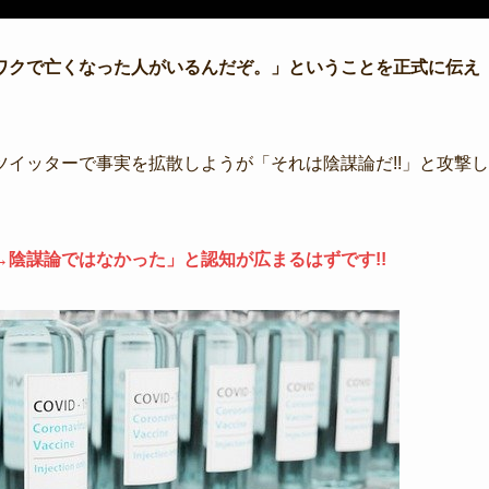
ワクで亡くなった人がいるんだぞ。」ということを正式に伝え
イッターで事実を拡散しようが「それは陰謀論だ!!」と攻撃し
陰謀論ではなかった」と認知が広まるはずです!!