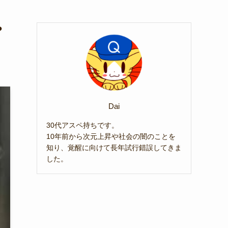
?
Dai
30代アスペ持ちです。
10年前から次元上昇や社会の闇のことを
知り、覚醒に向けて長年試行錯誤してきま
した。