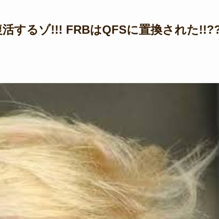
るゾ!!! FRBはQFSに置換された!!?