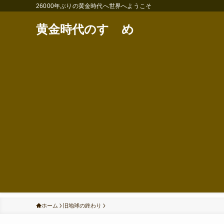
26000年ぶりの黄金時代へ世界へようこそ
黄金時代のすゝめ
ホーム
旧地球の終わり