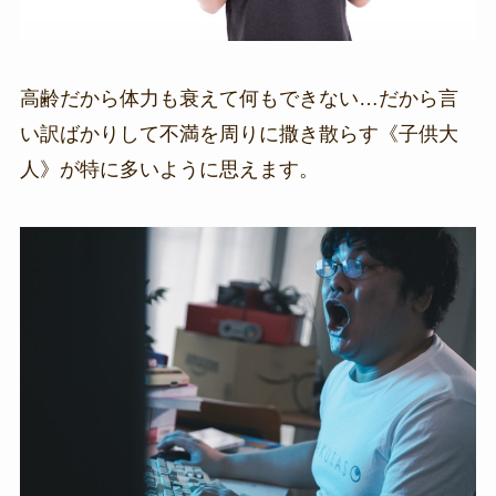
高齢だから体力も衰えて何もできない…だから言
い訳ばかりして不満を周りに撒き散らす《子供大
人》が特に多いように思えます。