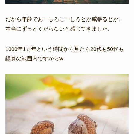
だから年齢であーしろこーしろとか威張るとか、
本当にずっとくだらないと感じてきました。
1000年1万年という時間から見たら20代も50代も
誤算の範囲内ですからw