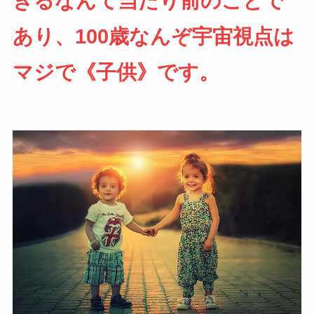
きるなんて当たり前のことで
あり、100歳なんぞ宇宙視点は
マジで《子供》です。