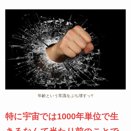
年齢という常識をぶち壊すッ!!
特に宇宙では1000年単位で生