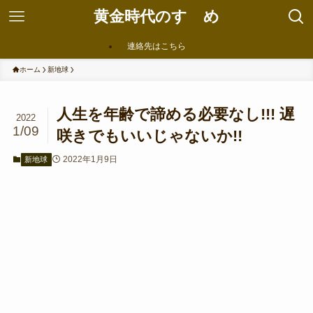
黄金時代のすゝめ
連絡先はこちら
ホーム
新地球
人生を年齢で諦める必要なし!!! 遅
2022
1/09
咲きでもいいじゃないか!!
2022年1月9日
新地球