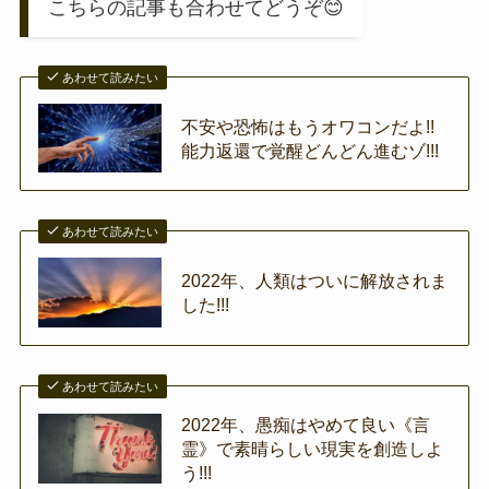
こちらの記事も合わせてどうぞ😊
あわせて読みたい
不安や恐怖はもうオワコンだよ!!
能力返還で覚醒どんどん進むゾ!!!
あわせて読みたい
2022年、人類はついに解放されま
した!!!
あわせて読みたい
2022年、愚痴はやめて良い《言
霊》で素晴らしい現実を創造しよ
う!!!