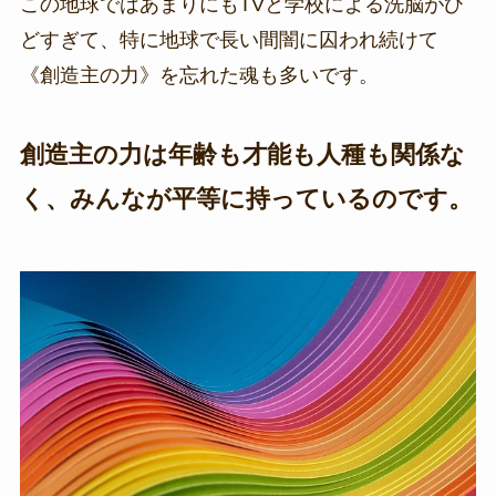
この地球ではあまりにもTVと学校による洗脳がひ
どすぎて、特に地球で長い間闇に囚われ続けて
《創造主の力》を忘れた魂も多いです。
創造主の力は年齢も才能も人種も関係な
く、みんなが平等に持っているのです。