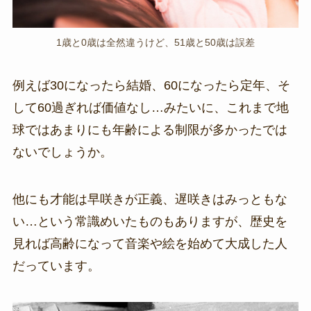
1歳と0歳は全然違うけど、51歳と50歳は誤差
例えば30になったら結婚、60になったら定年、そ
して60過ぎれば価値なし…みたいに、これまで地
球ではあまりにも年齢による制限が多かったでは
ないでしょうか。
他にも才能は早咲きが正義、遅咲きはみっともな
い…という常識めいたものもありますが、歴史を
見れば高齢になって音楽や絵を始めて大成した人
だっています。