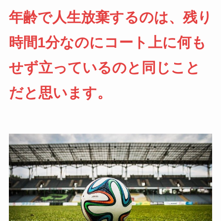
年齢で人生放棄するのは、残り
時間1分なのにコート上に何も
せず立っているのと同じこと
だと思います。