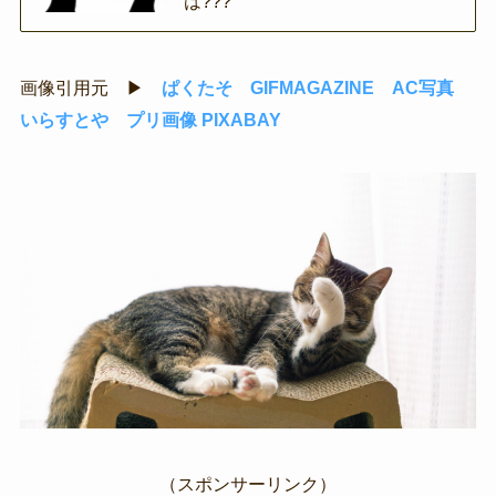
は???
画像引用元 ▶
ぱくたそ
GIFMAGAZINE
AC写真
いらすとや
プリ画像
PIXABAY
（スポンサーリンク）