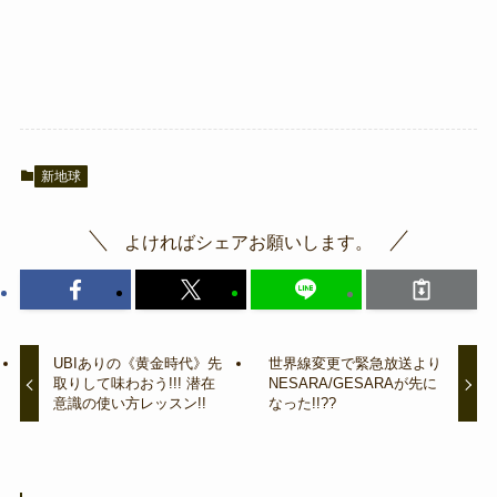
新地球
よければシェアお願いします。
UBIありの《黄金時代》先
世界線変更で緊急放送より
取りして味わおう!!! 潜在
NESARA/GESARAが先に
意識の使い方レッスン!!
なった!!??