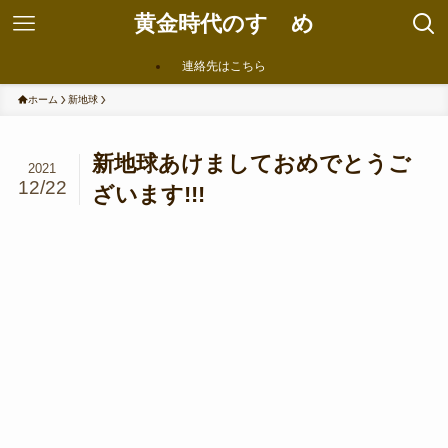
黄金時代のすゝめ
連絡先はこちら
ホーム
新地球
新地球あけましておめでとうご
2021
12/22
ざいます!!!