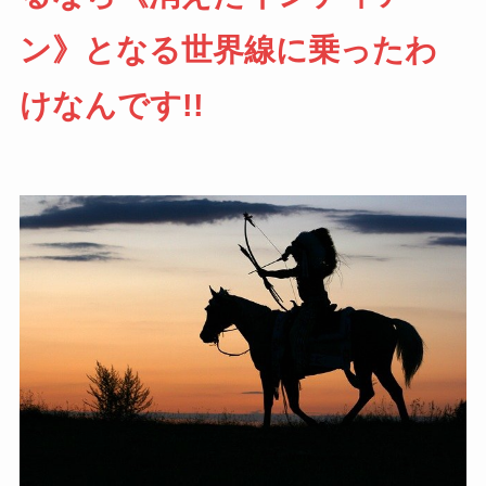
ン》となる世界線に乗ったわ
けなんです!!