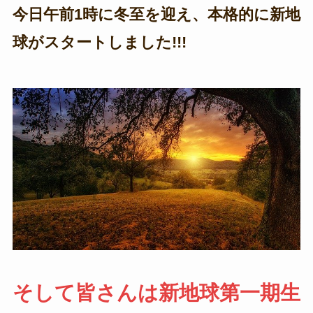
今日午前1時に冬至を迎え、本格的に新地
球がスタートしました!!!
そして皆さんは新地球第一期生