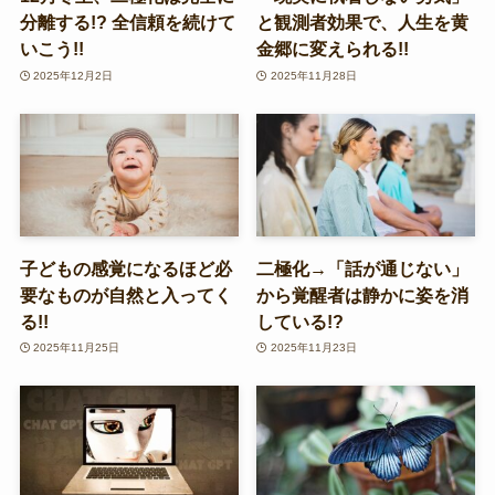
分離する!? 全信頼を続けて
と観測者効果で、人生を黄
いこう!!
金郷に変えられる!!
2025年12月2日
2025年11月28日
子どもの感覚になるほど必
二極化→「話が通じない」
要なものが自然と入ってく
から覚醒者は静かに姿を消
る!!
している!?
2025年11月25日
2025年11月23日