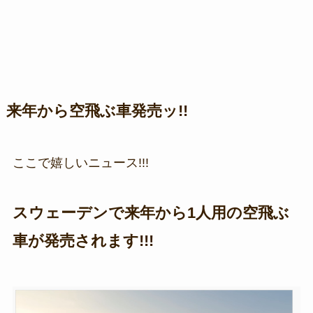
来年から空飛ぶ車発売ッ!!
ここで嬉しいニュース!!!
スウェーデンで来年から1人用の空飛ぶ
車が発売されます!!!