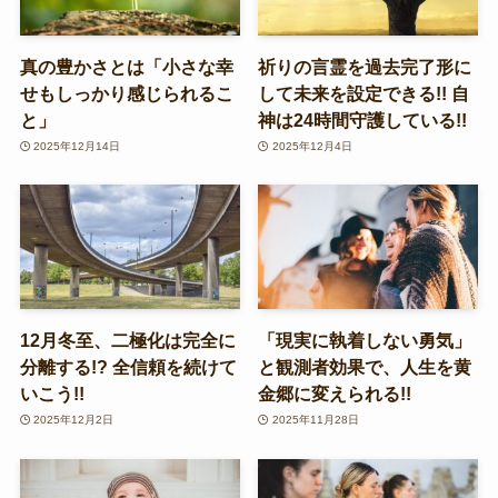
真の豊かさとは「小さな幸
祈りの言霊を過去完了形に
せもしっかり感じられるこ
して未来を設定できる!! 自
と」
神は24時間守護している!!
2025年12月14日
2025年12月4日
12月冬至、二極化は完全に
「現実に執着しない勇気」
分離する!? 全信頼を続けて
と観測者効果で、人生を黄
いこう!!
金郷に変えられる!!
2025年12月2日
2025年11月28日