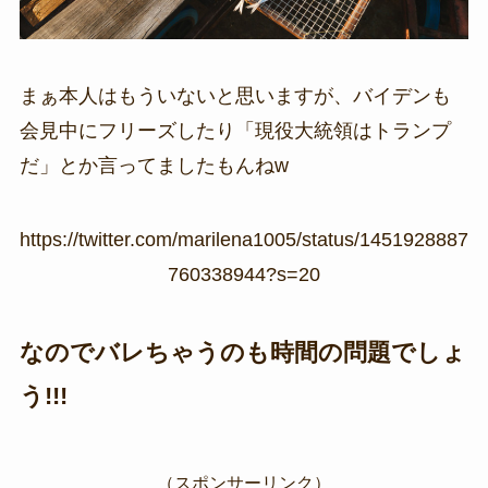
まぁ本人はもういないと思いますが、バイデンも
会見中にフリーズしたり「現役大統領はトランプ
だ」とか言ってましたもんねw
https://twitter.com/marilena1005/status/1451928887
760338944?s=20
なのでバレちゃうのも時間の問題でしょ
う!!!
（スポンサーリンク）