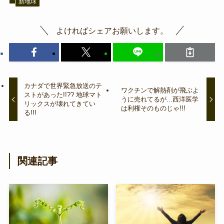
新地球
よければシェアお願いします。
カナダで世界緊急放送のテ
ワクチンで解熱剤が飛ぶよ
ストがあった!!?? 地球マト
うに売れてるが...西洋医学
リックスが壊れてきてい
は利権そのものじゃ!!!
る!!!
関連記事