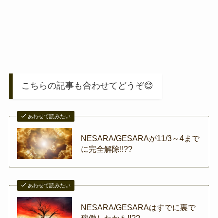
こちらの記事も合わせてどうぞ😊
あわせて読みたい
NESARA/GESARAが11/3～4まで
に完全解除!!??
あわせて読みたい
NESARA/GESARAはすでに裏で
稼働したかも!!??