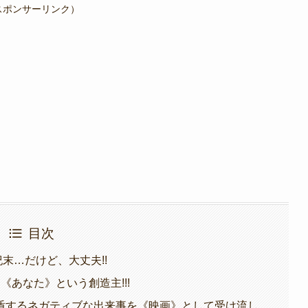
スポンサーリンク）
目次
末…だけど、大丈夫!!
あなた》という創造主!!!
盾するネガティブな出来事を《映画》として受け流し