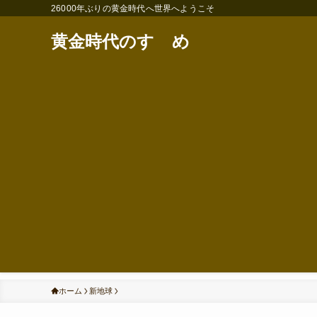
26000年ぶりの黄金時代へ世界へようこそ
黄金時代のすゝめ
ホーム
新地球