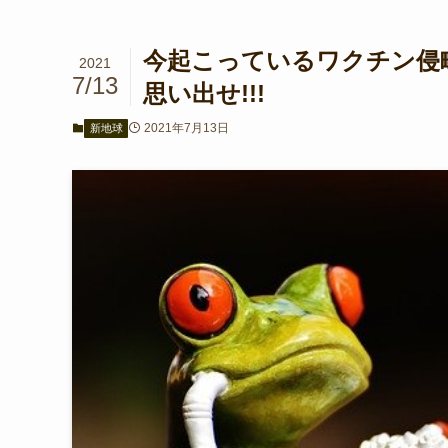
今起こっているワクチン侵
2021
7/13
思い出せ!!!
2021年7月13日
新地球