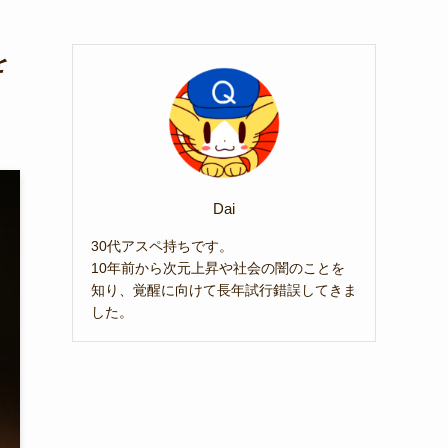
を
Dai
30代アスペ持ちです。
10年前から次元上昇や社会の闇のことを
知り、覚醒に向けて長年試行錯誤してきま
した。