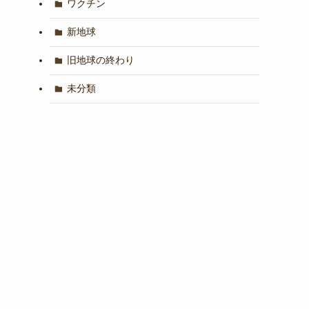
ワクチン
新地球
旧地球の終わり
未分類