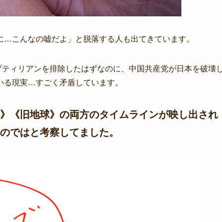
に…こんなの嘘だよ」と脱落する人も出てきています。
プティリアンを排除したはずなのに、中国共産党が日本を破壊
いる現実…すごく矛盾しています。
》《旧地球》の両方のタイムラインが映し出され
のではと考察してました。